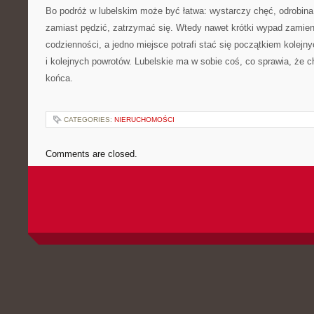
Bo podróż w lubelskim może być łatwa: wystarczy chęć, odrobina
zamiast pędzić, zatrzymać się. Wtedy nawet krótki wypad zamien
codzienności, a jedno miejsce potrafi stać się początkiem kolejn
i kolejnych powrotów. Lubelskie ma w sobie coś, co sprawia, że c
końca.
CATEGORIES:
NIERUCHOMOŚCI
Comments are closed.