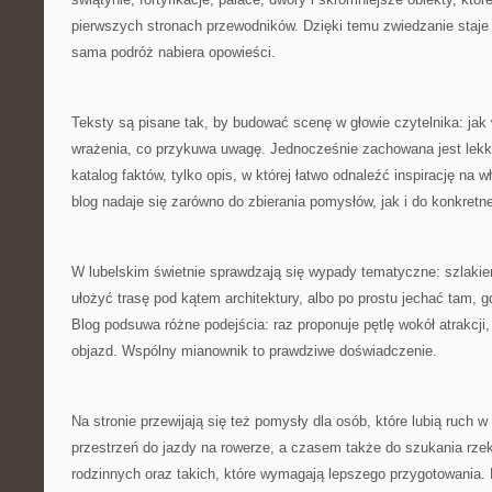
pierwszych stronach przewodników. Dzięki temu zwiedzanie staje 
sama podróż nabiera opowieści.
Teksty są pisane tak, by budować scenę w głowie czytelnika: jak 
wrażenia, co przykuwa uwagę. Jednocześnie zachowana jest lekko
katalog faktów, tylko opis, w której łatwo odnaleźć inspirację na 
blog nadaje się zarówno do zbierania pomysłów, jak i do konkretn
W lubelskim świetnie sprawdzają się wypady tematyczne: szlaki
ułożyć trasę pod kątem architektury, albo po prostu jechać tam, 
Blog podsuwa różne podejścia: raz proponuje pętlę wokół atrakcji
objazd. Wspólny mianownik to prawdziwe doświadczenie.
Na stronie przewijają się też pomysły dla osób, które lubią ruch w 
przestrzeń do jazdy na rowerze, a czasem także do szukania rzek 
rodzinnych oraz takich, które wymagają lepszego przygotowania.