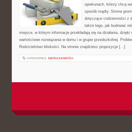
opiekunach, którzy chcą ws
sposób mądry. Strona grom
dotyczące codzienności z 
także tego, jak budować rel
miejsce, w którym informacje przekładają się na działania, dzięki
wartościowe rozwiązania w domu i w grupie przedszkolnej. Prob
Rodzicielstwo bliskości. Na stronie znajdziesz propozycje […]
CATEGORIES:
NIERUCHOMOŚCI