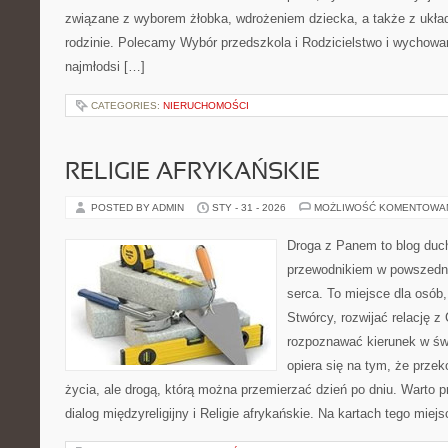
związane z wyborem żłobka, wdrożeniem dziecka, a także z uk
rodzinie. Polecamy Wybór przedszkola i Rodzicielstwo i wychowa
najmłodsi […]
CATEGORIES:
NIERUCHOMOŚCI
RELIGIE AFRYKAŃSKIE
POSTED BY ADMIN
STY - 31 - 2026
MOŻLIWOŚĆ KOMENTOWA
Droga z Panem to blog duc
przewodnikiem w powszedni
serca. To miejsce dla osób,
Stwórcy, rozwijać relację 
rozpoznawać kierunek w świ
opiera się na tym, że przek
życia, ale drogą, którą można przemierzać dzień po dniu. Warto
dialog międzyreligijny i Religie afrykańskie. Na kartach tego miej