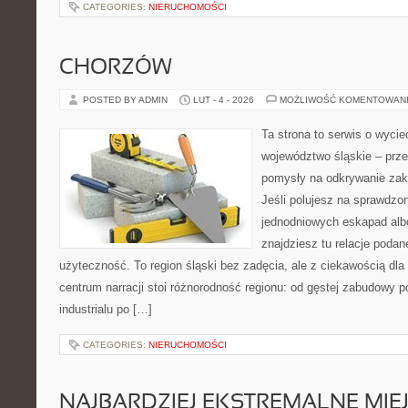
CATEGORIES:
NIERUCHOMOŚCI
CHORZÓW
POSTED BY ADMIN
LUT - 4 - 2026
MOŻLIWOŚĆ KOMENTOWAN
Ta strona to serwis o wyci
województwo śląskie – prze
pomysły na odkrywanie zak
Jeśli polujesz na sprawdz
jednodniowych eskapad albo
znajdziesz tu relacje podan
użyteczność. To region śląski bez zadęcia, ale z ciekawością dla h
centrum narracji stoi różnorodność regionu: od gęstej zabudowy po
industrialu po […]
CATEGORIES:
NIERUCHOMOŚCI
NAJBARDZIEJ EKSTREMALNE MIEJ