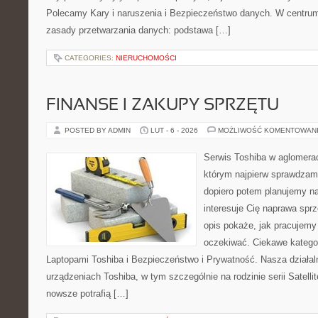
Polecamy Kary i naruszenia i Bezpieczeństwo danych. W centrum
zasady przetwarzania danych: podstawa […]
CATEGORIES:
NIERUCHOMOŚCI
FINANSE I ZAKUPY SPRZĘTU
POSTED BY ADMIN
LUT - 6 - 2026
MOŻLIWOŚĆ KOMENTOWAN
Serwis Toshiba w aglomeracj
którym najpierw sprawdzam
dopiero potem planujemy na
interesuje Cię naprawa sprz
opis pokaże, jak pracujemy
oczekiwać. Ciekawe katego
Laptopami Toshiba i Bezpieczeństwo i Prywatność. Nasza działal
urządzeniach Toshiba, w tym szczególnie na rodzinie serii Satelli
nowsze potrafią […]