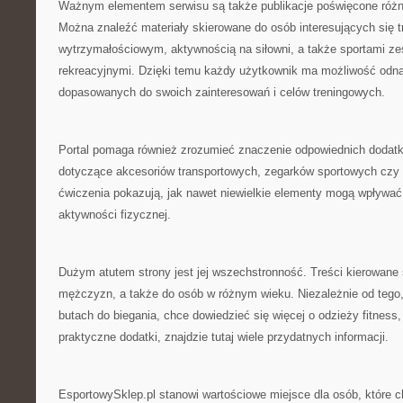
Ważnym elementem serwisu są także publikacje poświęcone róż
Można znaleźć materiały skierowane do osób interesujących się t
wytrzymałościowym, aktywnością na siłowni, a także sportami z
rekreacyjnymi. Dzięki temu każdy użytkownik ma możliwość odnal
dopasowanych do swoich zainteresowań i celów treningowych.
Portal pomaga również zrozumieć znaczenie odpowiednich dodatk
dotyczące akcesoriów transportowych, zegarków sportowych cz
ćwiczenia pokazują, jak nawet niewielkie elementy mogą wpływać
aktywności fizycznej.
Dużym atutem strony jest jej wszechstronność. Treści kierowane s
mężczyzn, a także do osób w różnym wieku. Niezależnie od tego,
butach do biegania, chce dowiedzieć się więcej o odzieży fitness,
praktyczne dodatki, znajdzie tutaj wiele przydatnych informacji.
EsportowySklep.pl stanowi wartościowe miejsce dla osób, które 