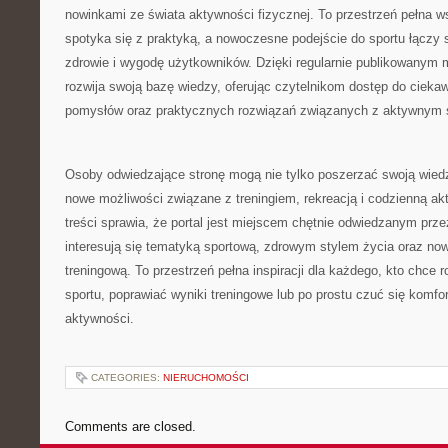
nowinkami ze świata aktywności fizycznej. To przestrzeń pełna 
spotyka się z praktyką, a nowoczesne podejście do sportu łączy s
zdrowie i wygodę użytkowników. Dzięki regularnie publikowanym m
rozwija swoją bazę wiedzy, oferując czytelnikom dostęp do ciekaw
pomysłów oraz praktycznych rozwiązań związanych z aktywnym s
Osoby odwiedzające stronę mogą nie tylko poszerzać swoją wied
nowe możliwości związane z treningiem, rekreacją i codzienną ak
treści sprawia, że portal jest miejscem chętnie odwiedzanym prze
interesują się tematyką sportową, zdrowym stylem życia oraz n
treningową. To przestrzeń pełna inspiracji dla każdego, kto chce 
sportu, poprawiać wyniki treningowe lub po prostu czuć się komf
aktywności.
CATEGORIES:
NIERUCHOMOŚCI
Comments are closed.