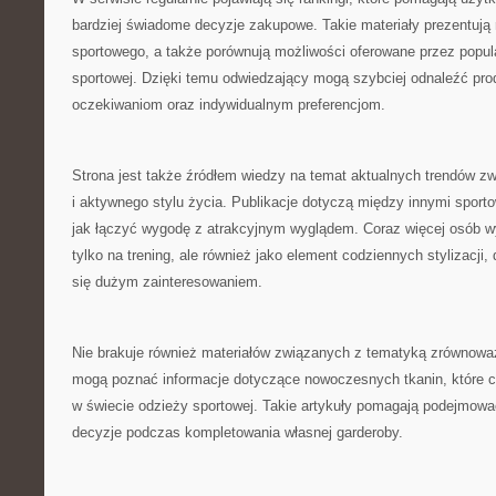
bardziej świadome decyzje zakupowe. Takie materiały prezentują
sportowego, a także porównują możliwości oferowane przez popu
sportowej. Dzięki temu odwiedzający mogą szybciej odnaleźć pro
oczekiwaniom oraz indywidualnym preferencjom.
Strona jest także źródłem wiedzy na temat aktualnych trendów z
i aktywnego stylu życia. Publikacje dotyczą między innymi sport
jak łączyć wygodę z atrakcyjnym wyglądem. Coraz więcej osób wy
tylko na trening, ale również jako element codziennych stylizacji, 
się dużym zainteresowaniem.
Nie brakuje również materiałów związanych z tematyką zrównowa
mogą poznać informacje dotyczące nowoczesnych tkanin, które co
w świecie odzieży sportowej. Takie artykuły pomagają podejmowa
decyzje podczas kompletowania własnej garderoby.