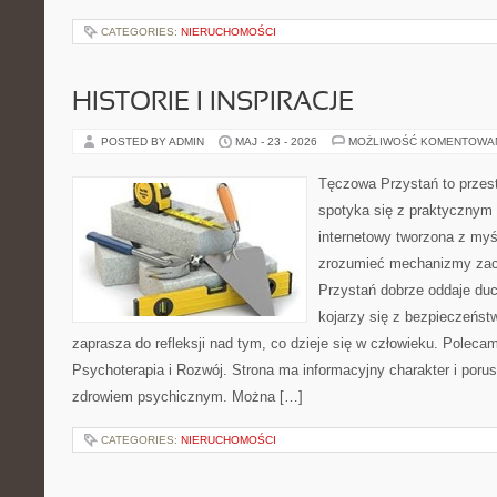
CATEGORIES:
NIERUCHOMOŚCI
HISTORIE I INSPIRACJE
POSTED BY ADMIN
MAJ - 23 - 2026
MOŻLIWOŚĆ KOMENTOWA
Tęczowa Przystań to przest
spotyka się z praktycznym
internetowy tworzona z myś
zrozumieć mechanizmy za
Przystań dobrze oddaje du
kojarzy się z bezpieczeńst
zaprasza do refleksji nad tym, co dzieje się w człowieku. Polecamy 
Psychoterapia i Rozwój. Strona ma informacyjny charakter i poru
zdrowiem psychicznym. Można […]
CATEGORIES:
NIERUCHOMOŚCI