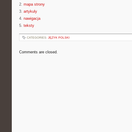
2.
mapa strony
3.
artykuly
4.
nawigacja
5.
teksty
CATEGORIES:
JĘZYK POLSKI
Comments are closed.