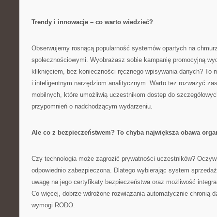
Trendy i innowacje – co warto wiedzieć?
Obserwujemy rosnącą popularność systemów opartych na chmurze
społecznościowymi. Wyobrażasz sobie kampanię promocyjną wyd
kliknięciem, bez konieczności ręcznego wpisywania danych? To m
i inteligentnym narzędziom analitycznym. Warto też rozważyć zas
mobilnych, które umożliwią uczestnikom dostęp do szczegółowyc
przypomnień o nadchodzącym wydarzeniu.
Ale co z bezpieczeństwem? To chyba największa obawa orga
Czy technologia może zagrozić prywatności uczestników? Oczywiśc
odpowiednio zabezpieczona. Dlatego wybierając system sprzedaży
uwagę na jego certyfikaty bezpieczeństwa oraz możliwość integra
Co więcej, dobrze wdrożone rozwiązania automatycznie chronią d
wymogi RODO.