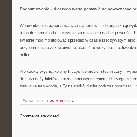
Podsumowanie – dlaczego warto postawić na nowoczesne ro
Wprowadzenie zaawansowanych systemów IT do organizacji wydarz
turbo do samochodu – przyspiesza działanie i dodaje pewności. P
świetnie móc monitorować sprzedaż w czasie rzeczywistym albo
przypomnienia o zakupionych biletach? To wszystko możliwe dz
online.
Nie czekaj więc na kolejny kryzys lub problem techniczny – wybi
do sprzedaży biletów i zarządzania wydarzeniem. Dlaczego nie z
zasługuje na wygodę, a Ty na spokój ducha podczas organizacji i
CATEGORIES:
PALMTREEVIEW
Comments are closed.