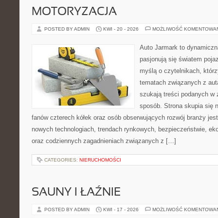
MOTORYZACJA
POSTED BY ADMIN
KWI - 20 - 2026
MOŻLIWOŚĆ KOMENTOWA
Auto Jarmark to dynamiczna
pasjonują się światem poja
myślą o czytelnikach, któr
tematach związanych z aut
szukają treści podanych w 
sposób. Strona skupia się 
fanów czterech kółek oraz osób obserwujących rozwój branży jest
nowych technologiach, trendach rynkowych, bezpieczeństwie, ekol
oraz codziennych zagadnieniach związanych z […]
CATEGORIES:
NIERUCHOMOŚCI
SAUNY I ŁAŹNIE
POSTED BY ADMIN
KWI - 17 - 2026
MOŻLIWOŚĆ KOMENTOWA