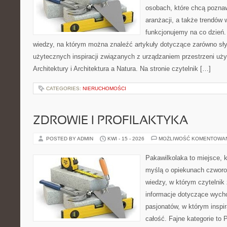
osobach, które chcą poznaw
aranżacji, a także trendów 
funkcjonujemy na co dzień.
wiedzy, na którym można znaleźć artykuły dotyczące zarówno słynn
użytecznych inspiracji związanych z urządzaniem przestrzeni uży
Architektury i Architektura a Natura. Na stronie czytelnik […]
CATEGORIES:
NIERUCHOMOŚCI
ZDROWIE I PROFILAKTYKA
POSTED BY ADMIN
KWI - 15 - 2026
MOŻLIWOŚĆ KOMENTOWA
Pakawilkolaka to miejsce, k
myślą o opiekunach czwor
wiedzy, w którym czytelnik
informacje dotyczące wycho
pasjonatów, w którym inspir
całość. Fajne kategorie to 