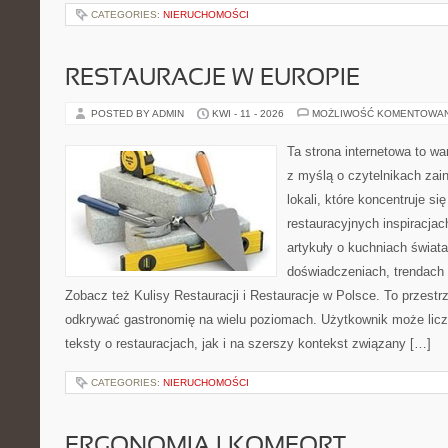
CATEGORIES:
NIERUCHOMOŚCI
RESTAURACJE W EUROPIE
POSTED BY ADMIN
KWI - 11 - 2026
MOŻLIWOŚĆ KOMENTOWA
Ta strona internetowa to w
z myślą o czytelnikach za
lokali, które koncentruje s
restauracyjnych inspiracjac
artykuły o kuchniach świata
doświadczeniach, trendach i
Zobacz też Kulisy Restauracji i Restauracje w Polsce. To przestr
odkrywać gastronomię na wielu poziomach. Użytkownik może licz
teksty o restauracjach, jak i na szerszy kontekst związany […]
CATEGORIES:
NIERUCHOMOŚCI
ERGONOMIA I KOMFORT