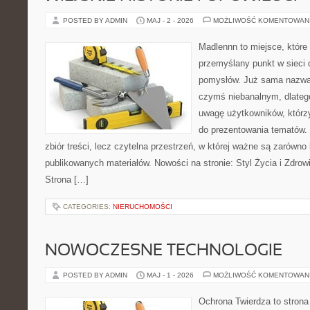
POSTED BY ADMIN
MAJ - 2 - 2026
MOŻLIWOŚĆ KOMENTOWAN
Madlennn to miejsce, które
przemyślany punkt w sieci 
pomysłów. Już sama nazwa 
czymś niebanalnym, dlateg
uwagę użytkowników, którzy
do prezentowania tematów. 
zbiór treści, lecz czytelna przestrzeń, w której ważne są zarówno k
publikowanych materiałów. Nowości na stronie: Styl Życia i Zdrow
Strona […]
CATEGORIES:
NIERUCHOMOŚCI
NOWOCZESNE TECHNOLOGIE
POSTED BY ADMIN
MAJ - 1 - 2026
MOŻLIWOŚĆ KOMENTOWAN
Ochrona Twierdza to strona 