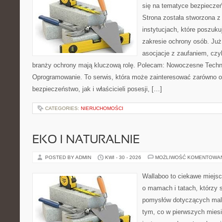
się na tematyce bezpiecze
Strona została stworzona z
instytucjach, które poszuk
zakresie ochrony osób. Ju
asocjacje z zaufaniem, czyl
branży ochrony mają kluczową rolę. Polecam: Nowoczesne Technol
Oprogramowanie. To serwis, która może zainteresować zarówno o
bezpieczeństwo, jak i właścicieli posesji, […]
CATEGORIES:
NIERUCHOMOŚCI
EKO I NATURALNIE
POSTED BY ADMIN
KWI - 30 - 2026
MOŻLIWOŚĆ KOMENTOWA
Wallaboo to ciekawe miejsc
o mamach i tatach, którzy 
pomysłów dotyczących malu
tym, co w pierwszych miesi