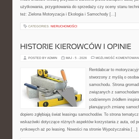
użytkowania, przygotowania do sprzedaży czy oceny stanu techn
też: Zielona Motoryzacja i Ekologia i Samochody […]
CATEGORIES:
NIERUCHOMOŚCI
HISTORIE KIEROWCÓW I OPINIE
POSTED BY ADMIN
MAJ - 5 - 2026
MOŻLIWOŚĆ KOMENTOWAN
Rentdabcar to motoryzacyjn
stworzony z myślą o osoba
samochodu. Strona gromad
związanych z samochodami
codziennym źródłem inspira
planujących zmianę samocho
dopiero zgłębiają świat leasingu samochodów. To strona tematyc
wskazówki dotyczące różnych aspektów korzystania z auta, od 
rynkowych aż po leasing. Nowości na stronie Wypożyczalnia […]