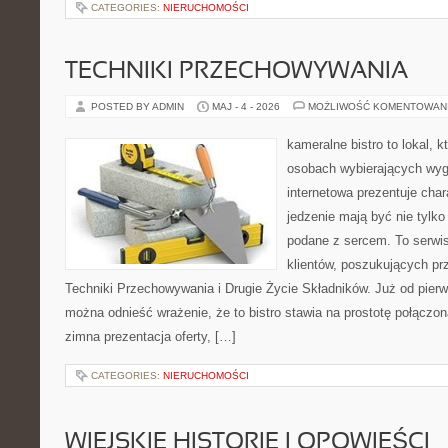
CATEGORIES:
NIERUCHOMOŚCI
TECHNIKI PRZECHOWYWANIA
POSTED BY ADMIN
MAJ - 4 - 2026
MOŻLIWOŚĆ KOMENTOWAN
kameralne bistro to lokal, 
osobach wybierających wyg
internetowa prezentuje char
jedzenie mają być nie tylko
podane z sercem. To serwi
klientów, poszukujących pr
Techniki Przechowywania i Drugie Życie Składników. Już od pier
można odnieść wrażenie, że to bistro stawia na prostotę połączoną
zimna prezentacja oferty, […]
CATEGORIES:
NIERUCHOMOŚCI
WIEJSKIE HISTORIE I OPOWIEŚCI