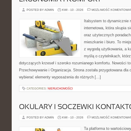
POSTED BY ADMIN
KWI - 10 - 2026
MOŻLIWOŚĆ KOMENTOWA
Italsystem to dynamicznie r
internetowa, która skupia 
oraz użytecznych poradach
mieszkanie i biuro. To miej
z wygodą użytkowania, a ka
myślą o czytelnikach, którz
dotyczących krzeseł i szeroko rozumianego komfortu. Nowości to 
Przechowywanie i Organizacja. Strona została przygotowana dla 
wybierać elementy wyposażenia do różnych […]
CATEGORIES:
NIERUCHOMOŚCI
OKULARY I SOCZEWKI KONTAK
POSTED BY ADMIN
KWI - 10 - 2026
MOŻLIWOŚĆ KOMENTOWA
Ta platforma to wartościow