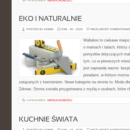
CATEGORIES:
NIERUCHOMOŚCI
EKO I NATURALNIE
POSTED BY ADMIN
KWI - 30 - 2026
MOŻLIWOŚĆ KOMENTOWA
Wallaboo to ciekawe miejsc
o mamach i tatach, którzy 
pomysłów dotyczących malu
tym, co w pierwszych miesi
jest naprawdę ważne: bezpi
poradami, w którym można 
związanych z karmieniem. Nowe kategorie na stronie to: Moda dl
Zdrowe. Strona została przygotowana z myślą o osobach, które c
CATEGORIES:
NIERUCHOMOŚCI
KUCHNIE ŚWIATA
POSTED BY ADMIN
KWI - 23 - 2026
MOŻLIWOŚĆ KOMENTOWA