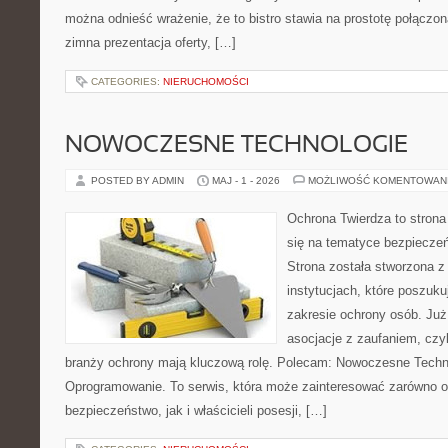
można odnieść wrażenie, że to bistro stawia na prostotę połączoną
zimna prezentacja oferty, […]
CATEGORIES:
NIERUCHOMOŚCI
NOWOCZESNE TECHNOLOGIE
POSTED BY ADMIN
MAJ - 1 - 2026
MOŻLIWOŚĆ KOMENTOWAN
Ochrona Twierdza to strona 
się na tematyce bezpiecze
Strona została stworzona z
instytucjach, które poszuk
zakresie ochrony osób. Ju
asocjacje z zaufaniem, czyl
branży ochrony mają kluczową rolę. Polecam: Nowoczesne Technol
Oprogramowanie. To serwis, która może zainteresować zarówno o
bezpieczeństwo, jak i właścicieli posesji, […]