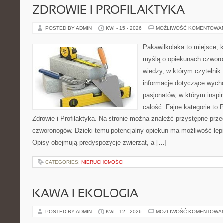
ZDROWIE I PROFILAKTYKA
POSTED BY ADMIN
KWI - 15 - 2026
MOŻLIWOŚĆ KOMENTOWA
Pakawilkolaka to miejsce, k
myślą o opiekunach czwor
wiedzy, w którym czytelnik
informacje dotyczące wycho
pasjonatów, w którym inspir
całość. Fajne kategorie to 
Zdrowie i Profilaktyka. Na stronie można znaleźć przystępne prz
czworonogów. Dzięki temu potencjalny opiekun ma możliwość lepi
Opisy obejmują predyspozycje zwierząt, a […]
CATEGORIES:
NIERUCHOMOŚCI
KAWA I EKOLOGIA
POSTED BY ADMIN
KWI - 12 - 2026
MOŻLIWOŚĆ KOMENTOWA