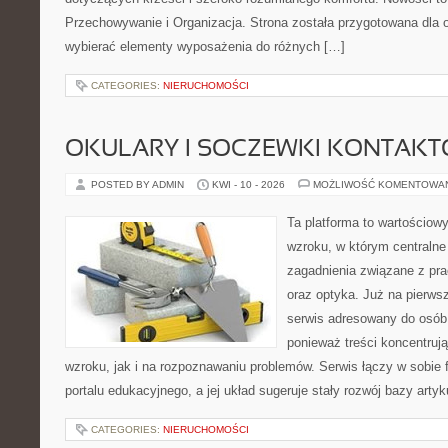
Przechowywanie i Organizacja. Strona została przygotowana dla 
wybierać elementy wyposażenia do różnych […]
CATEGORIES:
NIERUCHOMOŚCI
OKULARY I SOCZEWKI KONTAK
POSTED BY ADMIN
KWI - 10 - 2026
MOŻLIWOŚĆ KOMENTOWA
Ta platforma to wartościow
wzroku, w którym centralne
zagadnienia związane z pra
oraz optyka. Już na pierwsz
serwis adresowany do osób
ponieważ treści koncentruj
wzroku, jak i na rozpoznawaniu problemów. Serwis łączy w sobie 
portalu edukacyjnego, a jej układ sugeruje stały rozwój bazy arty
CATEGORIES:
NIERUCHOMOŚCI