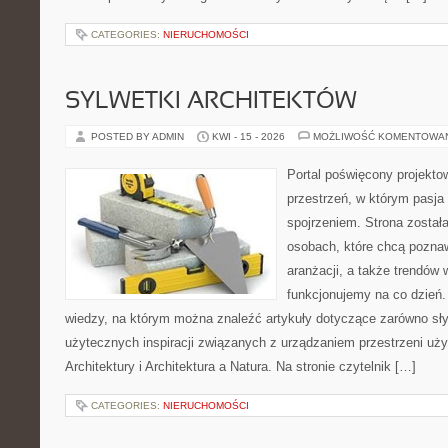
CATEGORIES:
NIERUCHOMOŚCI
SYLWETKI ARCHITEKTÓW
POSTED BY ADMIN
KWI - 15 - 2026
MOŻLIWOŚĆ KOMENTOWA
Portal poświęcony projektow
przestrzeń, w którym pasja
spojrzeniem. Strona został
osobach, które chcą poznaw
aranżacji, a także trendów 
funkcjonujemy na co dzień.
wiedzy, na którym można znaleźć artykuły dotyczące zarówno słynn
użytecznych inspiracji związanych z urządzaniem przestrzeni uży
Architektury i Architektura a Natura. Na stronie czytelnik […]
CATEGORIES:
NIERUCHOMOŚCI