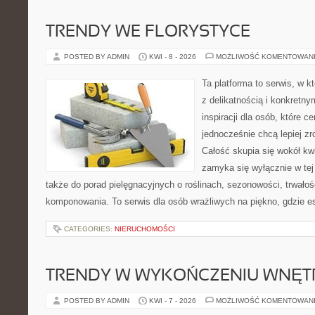
TRENDY WE FLORYSTYCE
POSTED BY ADMIN
KWI - 8 - 2026
MOŻLIWOŚĆ KOMENTOWAN
Ta platforma to serwis, w k
z delikatnością i konkretn
inspiracji dla osób, które ce
jednocześnie chcą lepiej z
Całość skupia się wokół kwi
zamyka się wyłącznie w tej
także do porad pielęgnacyjnych o roślinach, sezonowości, trwałoś
komponowania. To serwis dla osób wrażliwych na piękno, gdzie es
CATEGORIES:
NIERUCHOMOŚCI
TRENDY W WYKOŃCZENIU WNĘT
POSTED BY ADMIN
KWI - 7 - 2026
MOŻLIWOŚĆ KOMENTOWAN