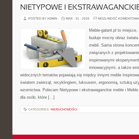
NIETYPOWE I EKSTRAWAGANCKI
POSTED BY ADMIN
MAR - 31 - 2026
MOŻLIWOŚĆ KOMENTOWA
Meble-galant.pl to miejsce,
buduje mocny obraz świata
mebli. Sama strona koncent
związanych z projektowani
inspirowanymi eksperyment
innowacyjnymi, a także est
widocznych tematów pojawiają się między innymi meble inspirow
światem zwierząt, recyklingiem, luksusem, ergonomią, sztuką uży
wzornictwa. Polecam Nietypowe i ekstrawaganckie meble i Meble 
dla osób, które […]
CATEGORIES:
NIERUCHOMOŚCI