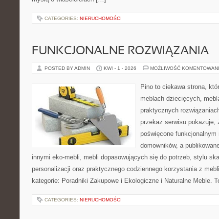
CATEGORIES:
NIERUCHOMOŚCI
FUNKCJONALNE ROZWIĄZANIA
POSTED BY ADMIN
KWI - 1 - 2026
MOŻLIWOŚĆ KOMENTOWAN
Pino to ciekawa strona, któ
meblach dziecięcych, mebl
praktycznych rozwiązaniac
przekaz serwisu pokazuje, ż
poświęcone funkcjonalnym 
domowników, a publikowane
innymi eko-mebli, mebli dopasowujących się do potrzeb, stylu s
personalizacji oraz praktycznego codziennego korzystania z mebli
kategorie: Poradniki Zakupowe i Ekologiczne i Naturalne Meble. T
CATEGORIES:
NIERUCHOMOŚCI