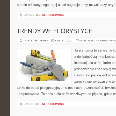
portalu edukacyjnego, a jej układ sugeruje stały rozwój bazy arty
CATEGORIES:
NIERUCHOMOŚCI
TRENDY WE FLORYSTYCE
POSTED BY ADMIN
KWI - 8 - 2026
MOŻLIWOŚĆ KOMENTOWAN
Ta platforma to serwis, w k
z delikatnością i konkretn
inspiracji dla osób, które ce
jednocześnie chcą lepiej z
Całość skupia się wokół kwi
zamyka się wyłącznie w tej
także do porad pielęgnacyjnych o roślinach, sezonowości, trwałoś
komponowania. To serwis dla osób wrażliwych na piękno, gdzie es
CATEGORIES:
NIERUCHOMOŚCI