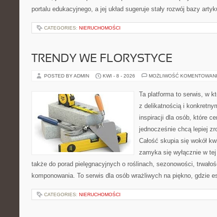
portalu edukacyjnego, a jej układ sugeruje stały rozwój bazy arty
CATEGORIES:
NIERUCHOMOŚCI
TRENDY WE FLORYSTYCE
POSTED BY ADMIN
KWI - 8 - 2026
MOŻLIWOŚĆ KOMENTOWAN
Ta platforma to serwis, w k
z delikatnością i konkretn
inspiracji dla osób, które ce
jednocześnie chcą lepiej z
Całość skupia się wokół kwi
zamyka się wyłącznie w tej
także do porad pielęgnacyjnych o roślinach, sezonowości, trwałoś
komponowania. To serwis dla osób wrażliwych na piękno, gdzie es
CATEGORIES:
NIERUCHOMOŚCI