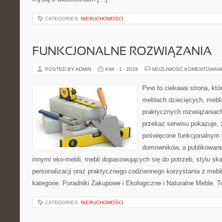
CATEGORIES:
NIERUCHOMOŚCI
FUNKCJONALNE ROZWIĄZANIA
POSTED BY ADMIN
KWI - 1 - 2026
MOŻLIWOŚĆ KOMENTOWAN
Pino to ciekawa strona, któ
meblach dziecięcych, mebl
praktycznych rozwiązaniac
przekaz serwisu pokazuje, ż
poświęcone funkcjonalnym 
domowników, a publikowane
innymi eko-mebli, mebli dopasowujących się do potrzeb, stylu s
personalizacji oraz praktycznego codziennego korzystania z mebli
kategorie: Poradniki Zakupowe i Ekologiczne i Naturalne Meble. T
CATEGORIES:
NIERUCHOMOŚCI