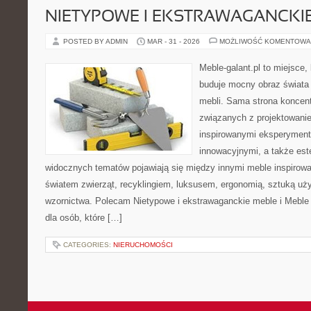
NIETYPOWE I EKSTRAWAGANCKI
POSTED BY ADMIN
MAR - 31 - 2026
MOŻLIWOŚĆ KOMENTOWA
Meble-galant.pl to miejsce,
buduje mocny obraz świata
mebli. Sama strona koncent
związanych z projektowani
inspirowanymi eksperyment
innowacyjnymi, a także est
widocznych tematów pojawiają się między innymi meble inspirow
światem zwierząt, recyklingiem, luksusem, ergonomią, sztuką uży
wzornictwa. Polecam Nietypowe i ekstrawaganckie meble i Meble 
dla osób, które […]
CATEGORIES:
NIERUCHOMOŚCI