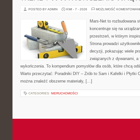
POSTED BY ADMIN
KWI - 7 - 2026
MOŻLIWOŚĆ KOMENTOWAN
Mars-Net to rozbudowana st
koncentruje się na urządza
przestrzeń, w którym inspir
Strona prowadzi użytkowni
decyzji, pokazując wiele p
związanych z dywanami, a 
wykończenia. To kompendium pomysłów dla osób, które chcą od
Warto przeczytać: Poradniki DIY – Zrób to Sam i Kafelki i Płytki 
można znaleźć obszerne materiały, […]
CATEGORIES:
NIERUCHOMOŚCI