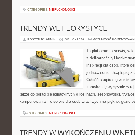
CATEGORIES:
NIERUCHOMOŚCI
TRENDY WE FLORYSTYCE
POSTED BY ADMIN
KWI - 8 - 2026
MOŻLIWOŚĆ KOMENTOWAN
Ta platforma to serwis, w k
z delikatnością i konkretn
inspiracji dla osób, które ce
jednocześnie chcą lepiej z
Całość skupia się wokół kwi
zamyka się wyłącznie w tej
także do porad pielęgnacyjnych o roślinach, sezonowości, trwałoś
komponowania. To serwis dla osób wrażliwych na piękno, gdzie es
CATEGORIES:
NIERUCHOMOŚCI
TRENDY W WYKOŃCZENIU WNĘT