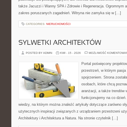
także Jacuzzi i Wanny SPA i Zdrowie i Regeneracja. Ogromnym at
zakres poruszanych zagadnień. Witryna nie zamyka się w […]
CATEGORIES:
NIERUCHOMOŚCI
SYLWETKI ARCHITEKTÓW
POSTED BY ADMIN
KWI - 15 - 2026
MOŻLIWOŚĆ KOMENTOWA
Portal poświęcony projektow
przestrzeń, w którym pasja
spojrzeniem. Strona został
osobach, które chcą poznaw
aranżacji, a także trendów 
funkcjonujemy na co dzień.
wiedzy, na którym można znaleźć artykuły dotyczące zarówno słynn
użytecznych inspiracji związanych z urządzaniem przestrzeni uży
Architektury i Architektura a Natura. Na stronie czytelnik […]