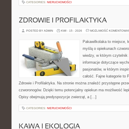
CATEGORIES:
NIERUCHOMOŚCI
ZDROWIE I PROFILAKTYKA
POSTED BY ADMIN
KWI - 15 - 2026
MOŻLIWOŚĆ KOMENTOWA
Pakawilkolaka to miejsce, k
myślą o opiekunach czwor
wiedzy, w którym czytelnik
informacje dotyczące wycho
pasjonatów, w którym inspir
całość. Fajne kategorie to 
Zdrowie i Profilaktyka. Na stronie można znaleźć przystępne prz
czworonogów. Dzięki temu potencjalny opiekun ma możliwość lepi
Opisy obejmują predyspozycje zwierząt, a […]
CATEGORIES:
NIERUCHOMOŚCI
KAWA I EKOLOGIA