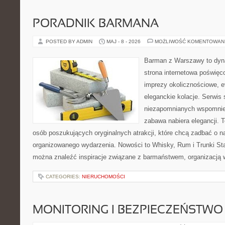
PORADNIK BARMANA
POSTED BY ADMIN
MAJ - 8 - 2026
MOŻLIWOŚĆ KOMENTOWAN
Barman z Warszawy to dyna
strona internetowa poświę
imprezy okolicznościowe, e
eleganckie kolacje. Serwis
niezapomnianych wspomnień
zabawa nabiera elegancji. 
osób poszukujących oryginalnych atrakcji, które chcą zadbać o 
organizowanego wydarzenia. Nowości to Whisky, Rum i Trunki Star
można znaleźć inspiracje związane z barmaństwem, organizacją 
CATEGORIES:
NIERUCHOMOŚCI
MONITORING I BEZPIECZEŃSTWO