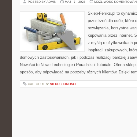
POSTED BY ADMIN
MAJ - 7 - 2026
MOŻLIWOŚĆ KOMENTOWAN
Sklep-Feniks.pl to dynamicz
przestrzeń dla osób, które
rozwiązania, korzystne war
kupowania przez internet. 
z myślą o użytkownikach 
inspiracji zakupowych, któ
domowych zastosowaniach, jak i podczas realizacji bardziej zaa
Nowości to Nowe Technologie i Poradniki i Tutoriale. Oferta sklep
sposób, aby odpowiadać na potrzeby różnych klientów. Dzięki t
CATEGORIES:
NIERUCHOMOŚCI