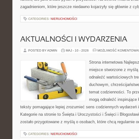
zagadnieniom, które jeszcze niedawno kojarzyły się głównie z cy
CATEGORIES:
NIERUCHOMOŚCI
AKTUALNOŚCI I WYDARZENIA
POSTED BY ADMIN
MAJ - 10 - 2026
MOŻLIWOŚĆ KOMENTOWA
Strona internetowa Najleps
miejsce stworzone z myślą 
odnaleźć wartościowych tr
duchowym, chrześcijaństw
temat codzienności. To prze
mogą odnaleźć inspirujące 
teksty pomagające lepiej zrozumieć sens codziennych wydarzeń
Kategorie na stronie to Święta i Uroczystości i Święci i Błogosław
zostało przygotowane z myślą o osobach, które chcą regularnie o
CATEGORIES:
NIERUCHOMOŚCI