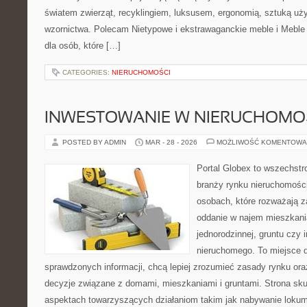
światem zwierząt, recyklingiem, luksusem, ergonomią, sztuką uży
wzornictwa. Polecam Nietypowe i ekstrawaganckie meble i Meble 
dla osób, które […]
CATEGORIES:
NIERUCHOMOŚCI
INWESTOWANIE W NIERUCHOMO
POSTED BY ADMIN
MAR - 28 - 2026
MOŻLIWOŚĆ KOMENTOWA
Portal Globex to wszechstr
branży rynku nieruchomości
osobach, które rozważają z
oddanie w najem mieszkani
jednorodzinnej, gruntu czy 
nieruchomego. To miejsce d
sprawdzonych informacji, chcą lepiej zrozumieć zasady rynku o
decyzje związane z domami, mieszkaniami i gruntami. Strona sku
aspektach towarzyszących działaniom takim jak nabywanie lokum