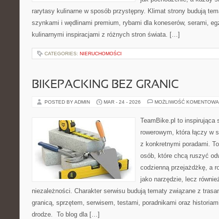
rarytasy kulinarne w sposób przystępny. Klimat strony budują tem
szynkami i wędlinami premium, rybami dla koneserów, serami, eg
kulinarnymi inspiracjami z różnych stron świata. […]
CATEGORIES:
NIERUCHOMOŚCI
BIKEPACKING BEZ GRANIC
POSTED BY ADMIN
MAR - 24 - 2026
MOŻLIWOŚĆ KOMENTOWA
TeamBike.pl to inspirująca
rowerowym, która łączy w s
z konkretnymi poradami. To
osób, które chcą ruszyć odw
codzienną przejażdżkę, a ro
jako narzędzie, lecz równie
niezależności. Charakter serwisu budują tematy związane z trasa
granicą, sprzętem, serwisem, testami, poradnikami oraz historiam
drodze. To blog dla […]