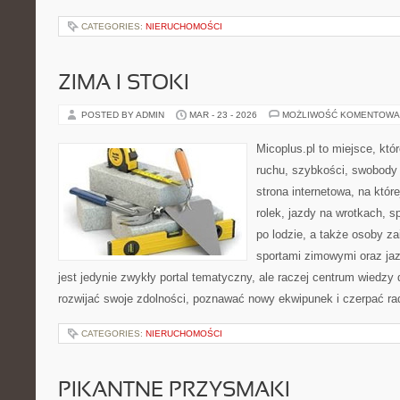
CATEGORIES:
NIERUCHOMOŚCI
ZIMA I STOKI
POSTED BY ADMIN
MAR - 23 - 2026
MOŻLIWOŚĆ KOMENTOWA
Micoplus.pl to miejsce, któ
ruchu, szybkości, swobody 
strona internetowa, na które
rolek, jazdy na wrotkach, 
po lodzie, a także osoby z
sportami zimowymi oraz jaz
jest jedynie zwykły portal tematyczny, ale raczej centrum wiedzy 
rozwijać swoje zdolności, poznawać nowy ekwipunek i czerpać ra
CATEGORIES:
NIERUCHOMOŚCI
PIKANTNE PRZYSMAKI