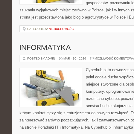
gospodarstw, poznawaniu lo
szukaniu wyjątkowych miejsc zarówno w Polsce, jak i w innych 
strona jest przedstawiona jako blog o agroturystyce w Polsce i Eur
CATEGORIES:
NIERUCHOMOŚCI
INFORMATYKA
POSTED BY ADMIN
MAR - 16 - 2026
MOŻLIWOŚĆ KOMENTOWA
Cyberhub.pl to nowoczesna 
pełni oddaje ducha współcze
miejsce stworzone dla osób
komputery, oprogramowanie,
rozumiane cyberbezpiecze
serwisu buduje skojarzenia
którym konkret łączy się z entuzjazmem do nowych rozwiązań. To
zainteresować zarówno początkujących, jak i zaawansowanych od
na stronie Poradniki IT i Informatyka. Na Cyberhub.pl informatyka