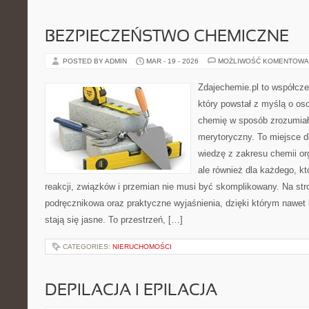
BEZPIECZEŃSTWO CHEMICZNE
POSTED BY ADMIN
MAR - 19 - 2026
MOŻLIWOŚĆ KOMENTOWA
Zdajechemie.pl to współcze
który powstał z myślą o o
chemię w sposób zrozumiał
merytoryczny. To miejsce dl
wiedzę z zakresu chemii org
ale również dla każdego, k
reakcji, związków i przemian nie musi być skomplikowany. Na str
podręcznikowa oraz praktyczne wyjaśnienia, dzięki którym nawet 
stają się jasne. To przestrzeń, […]
CATEGORIES:
NIERUCHOMOŚCI
DEPILACJA I EPILACJA