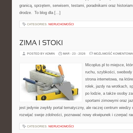
granicą, sprzętem, serwisem, testami, poradnikami oraz historiam
drodze. To blog dla […]
CATEGORIES:
NIERUCHOMOŚCI
ZIMA I STOKI
POSTED BY ADMIN
MAR - 23 - 2026
MOŻLIWOŚĆ KOMENTOWA
Micoplus.pl to miejsce, któ
ruchu, szybkości, swobody 
strona internetowa, na które
rolek, jazdy na wrotkach, 
po lodzie, a także osoby z
sportami zimowymi oraz jaz
jest jedynie zwykły portal tematyczny, ale raczej centrum wiedzy 
rozwijać swoje zdolności, poznawać nowy ekwipunek i czerpać ra
CATEGORIES:
NIERUCHOMOŚCI