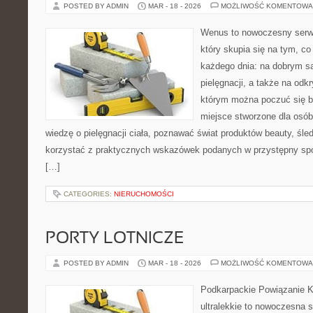
POSTED BY ADMIN
MAR - 18 - 2026
MOŻLIWOŚĆ KOMENTOWA
Wenus to nowoczesny serwi
który skupia się na tym, co
każdego dnia: na dobrym s
pielęgnacji, a także na odk
którym można poczuć się b
miejsce stworzone dla osób
wiedzę o pielęgnacji ciała, poznawać świat produktów beauty, śled
korzystać z praktycznych wskazówek podanych w przystępny spo
[…]
CATEGORIES:
NIERUCHOMOŚCI
PORTY LOTNICZE
POSTED BY ADMIN
MAR - 18 - 2026
MOŻLIWOŚĆ KOMENTOWA
Podkarpackie Powiązanie K
ultralekkie to nowoczesna s