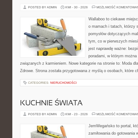
POSTED BY ADMIN
KWI - 30 - 2026
MOŻLIWOŚĆ KOMENTOWA
Wallaboo to ciekawe miejsc
o mamach i tatach, którzy 
pomysłów dotyczących malu
tym, co w pierwszych miesi
jest naprawdę ważne: bezpi
poradami, w którym można 
związanych z karmieniem. Nowe kategorie na stronie to: Moda dl
Zdrowe. Strona została przygotowana z myślą o osobach, które c
CATEGORIES:
NIERUCHOMOŚCI
KUCHNIE ŚWIATA
POSTED BY ADMIN
KWI - 23 - 2026
MOŻLIWOŚĆ KOMENTOWA
JemWegańsko to portal, któr
zamiłowania do gotowania w