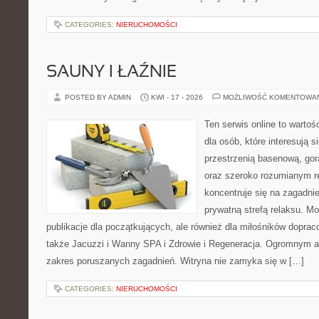
CATEGORIES:
NIERUCHOMOŚCI
SAUNY I ŁAŹNIE
POSTED BY ADMIN
KWI - 17 - 2026
MOŻLIWOŚĆ KOMENTOWA
Ten serwis online to warto
dla osób, które interesują si
przestrzenią basenową, gor
oraz szeroko rozumianym r
koncentruje się na zagadni
prywatną strefą relaksu. Mo
publikacje dla początkujących, ale również dla miłośników dopr
także Jacuzzi i Wanny SPA i Zdrowie i Regeneracja. Ogromnym at
zakres poruszanych zagadnień. Witryna nie zamyka się w […]
CATEGORIES:
NIERUCHOMOŚCI