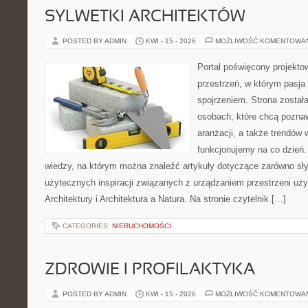
SYLWETKI ARCHITEKTÓW
POSTED BY ADMIN
KWI - 15 - 2026
MOŻLIWOŚĆ KOMENTOWA
Portal poświęcony projektow
przestrzeń, w którym pasja
spojrzeniem. Strona został
osobach, które chcą poznaw
aranżacji, a także trendów 
funkcjonujemy na co dzień.
wiedzy, na którym można znaleźć artykuły dotyczące zarówno słynn
użytecznych inspiracji związanych z urządzaniem przestrzeni uży
Architektury i Architektura a Natura. Na stronie czytelnik […]
CATEGORIES:
NIERUCHOMOŚCI
ZDROWIE I PROFILAKTYKA
POSTED BY ADMIN
KWI - 15 - 2026
MOŻLIWOŚĆ KOMENTOWA