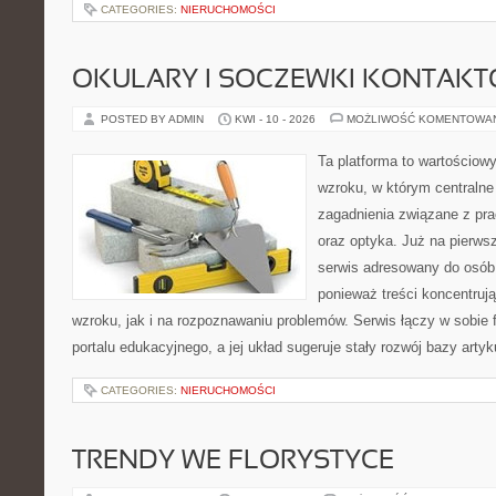
CATEGORIES:
NIERUCHOMOŚCI
OKULARY I SOCZEWKI KONTAK
POSTED BY ADMIN
KWI - 10 - 2026
MOŻLIWOŚĆ KOMENTOWA
Ta platforma to wartościow
wzroku, w którym centralne
zagadnienia związane z pra
oraz optyka. Już na pierwsz
serwis adresowany do osób
ponieważ treści koncentruj
wzroku, jak i na rozpoznawaniu problemów. Serwis łączy w sobie 
portalu edukacyjnego, a jej układ sugeruje stały rozwój bazy arty
CATEGORIES:
NIERUCHOMOŚCI
TRENDY WE FLORYSTYCE