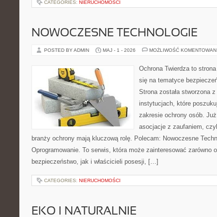
CATEGORIES:
NIERUCHOMOŚCI
NOWOCZESNE TECHNOLOGIE
POSTED BY ADMIN
MAJ - 1 - 2026
MOŻLIWOŚĆ KOMENTOWAN
Ochrona Twierdza to strona 
się na tematyce bezpiecze
Strona została stworzona z
instytucjach, które poszuk
zakresie ochrony osób. Ju
asocjacje z zaufaniem, czyl
branży ochrony mają kluczową rolę. Polecam: Nowoczesne Technol
Oprogramowanie. To serwis, która może zainteresować zarówno o
bezpieczeństwo, jak i właścicieli posesji, […]
CATEGORIES:
NIERUCHOMOŚCI
EKO I NATURALNIE