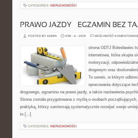
CATEGORIES:
NIERUCHOMOŚCI
PRAWO JAZDY – EGZAMIN BEZ TA
POSTED BY ADMIN
KWI - 4 - 2026
MOŻLIWOŚĆ KOMENTOWAN
strona ODTJ Bolesławiec t
internetowa, która skupia s
motoryzacji, odpowiedzialn
drogowym oraz doskonaleni
To serwis, w którym odbiorc
opracowania dotyczące tech
drogowego, egzaminu na prawo jazdy, a także nastawienia psychi
Strona została przygotowana z myślą o osobach początkujących, 
praktyką, którzy zamierzają systematycznie rozwijać swoje umieję
to […]
CATEGORIES:
NIERUCHOMOŚCI