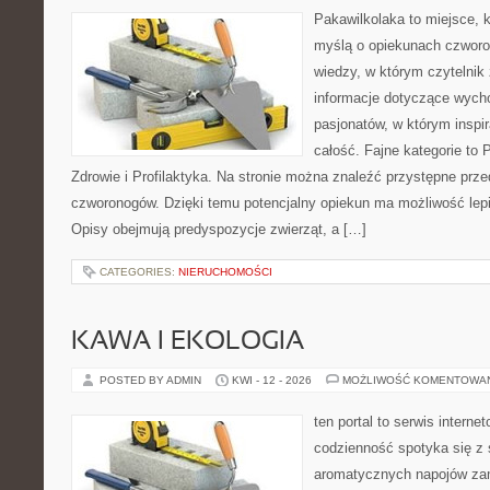
Pakawilkolaka to miejsce, k
myślą o opiekunach czwor
wiedzy, w którym czytelnik
informacje dotyczące wycho
pasjonatów, w którym inspir
całość. Fajne kategorie to 
Zdrowie i Profilaktyka. Na stronie można znaleźć przystępne prz
czworonogów. Dzięki temu potencjalny opiekun ma możliwość lepi
Opisy obejmują predyspozycje zwierząt, a […]
CATEGORIES:
NIERUCHOMOŚCI
KAWA I EKOLOGIA
POSTED BY ADMIN
KWI - 12 - 2026
MOŻLIWOŚĆ KOMENTOWA
ten portal to serwis intern
codzienność spotyka się z 
aromatycznych napojów zam