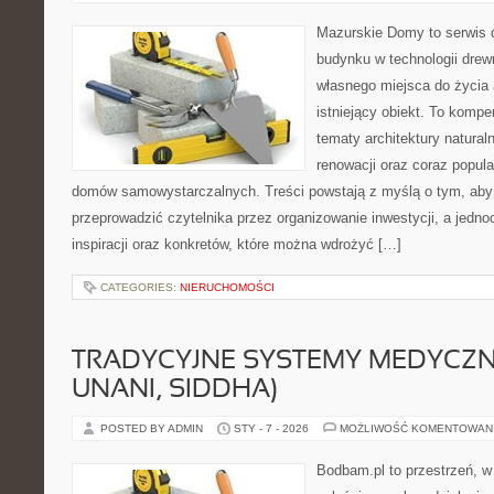
Mazurskie Domy to serwis d
budynku w technologii drew
własnego miejsca do życia
istniejący obiekt. To kompe
tematy architektury natural
renowacji oraz coraz popula
domów samowystarczalnych. Treści powstają z myślą o tym, aby
przeprowadzić czytelnika przez organizowanie inwestycji, a jedn
inspiracji oraz konkretów, które można wdrożyć […]
CATEGORIES:
NIERUCHOMOŚCI
TRADYCYJNE SYSTEMY MEDYCZNE
UNANI, SIDDHA)
POSTED BY ADMIN
STY - 7 - 2026
MOŻLIWOŚĆ KOMENTOWAN
Bodbam.pl to przestrzeń, w 