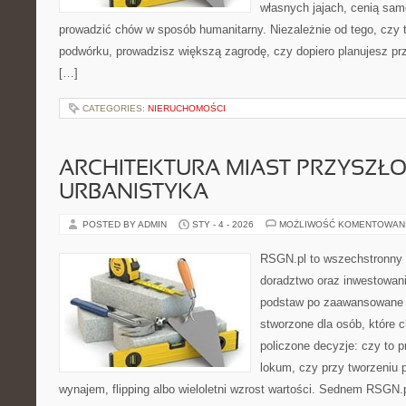
własnych jajach, cenią sam
prowadzić chów w sposób humanitarny. Niezależnie od tego, czy 
podwórku, prowadzisz większą zagrodę, czy dopiero planujesz pr
[…]
CATEGORIES:
NIERUCHOMOŚCI
ARCHITEKTURA MIAST PRZYSZŁOŚ
URBANISTYKA
POSTED BY ADMIN
STY - 4 - 2026
MOŻLIWOŚĆ KOMENTOWAN
RSGN.pl to wszechstronny s
doradztwo oraz inwestowani
podstaw po zaawansowane s
stworzone dla osób, które
policzone decyzje: czy to 
lokum, czy przy tworzeniu 
wynajem, flipping albo wieloletni wzrost wartości. Sednem RSGN.p