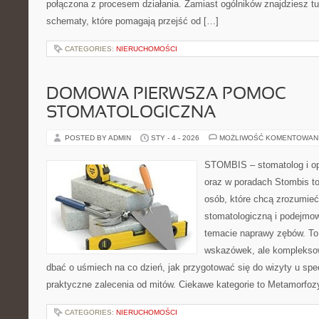
połączona z procesem działania. Zamiast ogólników znajdziesz tu 
schematy, które pomagają przejść od […]
CATEGORIES:
NIERUCHOMOŚCI
DOMOWA PIERWSZA POMOC
STOMATOLOGICZNA
POSTED BY ADMIN
STY - 4 - 2026
MOŻLIWOŚĆ KOMENTOWAN
STOMBIS – stomatolog i op
oraz w poradach Stombis to
osób, które chcą zrozumieć 
stomatologiczną i podejmo
temacie naprawy zębów. To n
wskazówek, ale kompleksow
dbać o uśmiech na co dzień, jak przygotować się do wizyty u specj
praktyczne zalecenia od mitów. Ciekawe kategorie to Metamorfo
CATEGORIES:
NIERUCHOMOŚCI