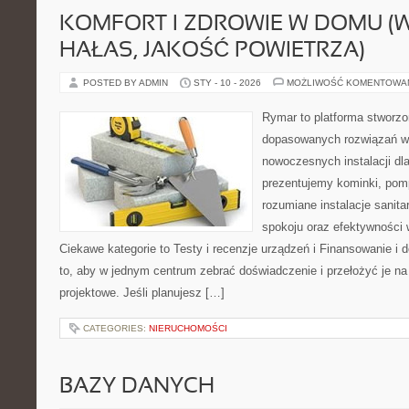
KOMFORT I ZDROWIE W DOMU (
HAŁAS, JAKOŚĆ POWIETRZA)
POSTED BY ADMIN
STY - 10 - 2026
MOŻLIWOŚĆ KOMENTOWA
Rymar to platforma stworzo
dopasowanych rozwiązań w 
nowoczesnych instalacji dl
prezentujemy kominki, pomp
rozumiane instalacje sanit
spokoju oraz efektywności w
Ciekawe kategorie to Testy i recenzje urządzeń i Finansowanie i d
to, aby w jednym centrum zebrać doświadczenie i przełożyć je n
projektowe. Jeśli planujesz […]
CATEGORIES:
NIERUCHOMOŚCI
BAZY DANYCH