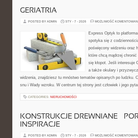
GERIATRIA
POSTED BY ADMIN
STY - 7 - 2026
MOŻLIWOŚĆ KOMENTOWAN
Express Optyk to platforma
spotyka się z codzienności
poświęcony widzeniu oraz hi
które chcą mądrzej chronić
się kłopot. Jeśli interesuje 
a także okulary i przyzwycz
widzenia, znajdziesz tu mnóstwo tematów opisanych po ludzku. C
snu i Wady wzroku. W centrum tej strony jest człowiek i jego pyta
CATEGORIES:
NIERUCHOMOŚCI
KONSTRUKCJE DREWNIANE – POR
INSPIRACJE
POSTED BY ADMIN
STY - 7 - 2026
MOŻLIWOŚĆ KOMENTOWAN