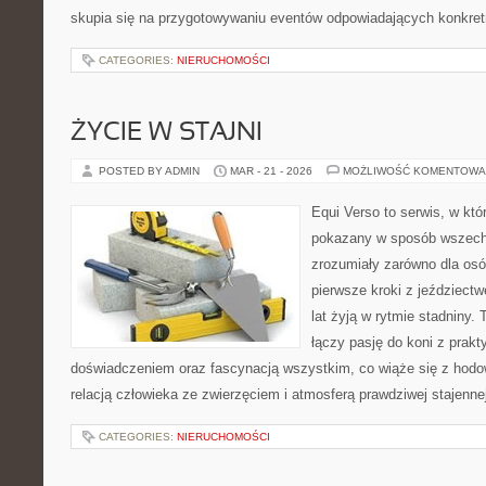
skupia się na przygotowywaniu eventów odpowiadających konkre
CATEGORIES:
NIERUCHOMOŚCI
ŻYCIE W STAJNI
POSTED BY ADMIN
MAR - 21 - 2026
MOŻLIWOŚĆ KOMENTOWA
Equi Verso to serwis, w któ
pokazany w sposób wszechs
zrozumiały zarówno dla osób
pierwsze kroki z jeździectwe
lat żyją w rytmie stadniny.
łączy pasję do koni z prak
doświadczeniem oraz fascynacją wszystkim, co wiąże się z hodow
relacją człowieka ze zwierzęciem i atmosferą prawdziwej stajenne
CATEGORIES:
NIERUCHOMOŚCI