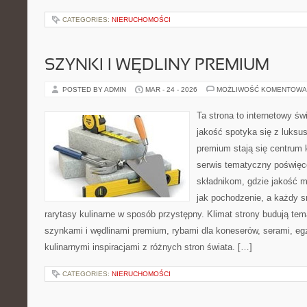
CATEGORIES:
NIERUCHOMOŚCI
SZYNKI I WĘDLINY PREMIUM
POSTED BY ADMIN
MAR - 24 - 2026
MOŻLIWOŚĆ KOMENTOWA
Ta strona to internetowy św
jakość spotyka się z luks
premium stają się centrum 
serwis tematyczny poświę
składnikom, gdzie jakość m
jak pochodzenie, a każdy
rarytasy kulinarne w sposób przystępny. Klimat strony budują tem
szynkami i wędlinami premium, rybami dla koneserów, serami, eg
kulinarnymi inspiracjami z różnych stron świata. […]
CATEGORIES:
NIERUCHOMOŚCI