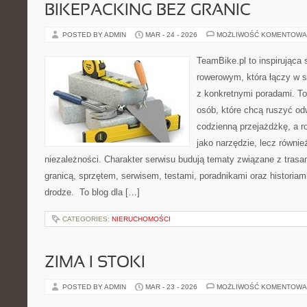
BIKEPACKING BEZ GRANIC
POSTED BY ADMIN
MAR - 24 - 2026
MOŻLIWOŚĆ KOMENTOWA
TeamBike.pl to inspirująca
rowerowym, która łączy w s
z konkretnymi poradami. To
osób, które chcą ruszyć odw
codzienną przejażdżkę, a ro
jako narzędzie, lecz równie
niezależności. Charakter serwisu budują tematy związane z trasa
granicą, sprzętem, serwisem, testami, poradnikami oraz historiam
drodze. To blog dla […]
CATEGORIES:
NIERUCHOMOŚCI
ZIMA I STOKI
POSTED BY ADMIN
MAR - 23 - 2026
MOŻLIWOŚĆ KOMENTOWA