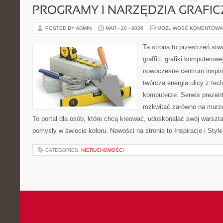
PROGRAMY I NARZĘDZIA GRAFIC
POSTED BY ADMIN
MAR - 20 - 2026
MOŻLIWOŚĆ KOMENTOWA
Ta strona to przestrzeń stw
graffiti, grafiki komputerow
nowoczesne centrum inspira
twórcza energia ulicy z tec
komputerze. Serwis prezen
rozkwitać zarówno na murze,
To portal dla osób, które chcą kreować, udoskonalać swój warszt
pomysły w świecie koloru. Nowości na stronie to Inspiracje i Style
CATEGORIES:
NIERUCHOMOŚCI