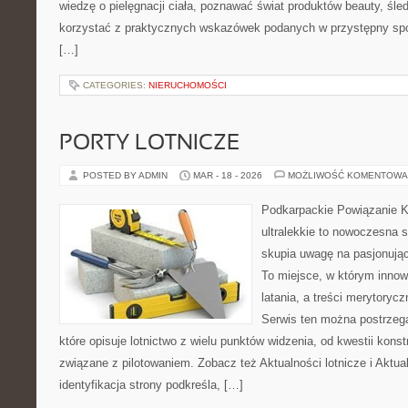
wiedzę o pielęgnacji ciała, poznawać świat produktów beauty, śled
korzystać z praktycznych wskazówek podanych w przystępny spo
[…]
CATEGORIES:
NIERUCHOMOŚCI
PORTY LOTNICZE
POSTED BY ADMIN
MAR - 18 - 2026
MOŻLIWOŚĆ KOMENTOWA
Podkarpackie Powiązanie K
ultralekkie to nowoczesna s
skupia uwagę na pasjonując
To miejsce, w którym innow
latania, a treści merytorycz
Serwis ten można postrzega
które opisuje lotnictwo z wielu punktów widzenia, od kwestii kons
związane z pilotowaniem. Zobacz też Aktualności lotnicze i Aktua
identyfikacja strony podkreśla, […]