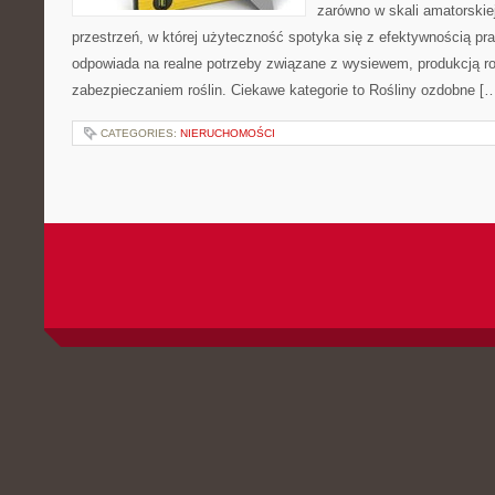
zarówno w skali amatorskiej
przestrzeń, w której użyteczność spotyka się z efektywnością pra
odpowiada na realne potrzeby związane z wysiewem, produkcją r
zabezpieczaniem roślin. Ciekawe kategorie to Rośliny ozdobne [
CATEGORIES:
NIERUCHOMOŚCI