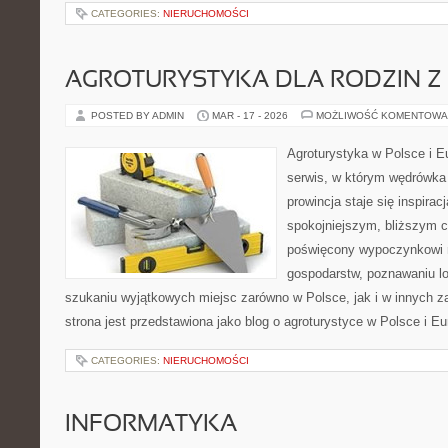
CATEGORIES:
NIERUCHOMOŚCI
AGROTURYSTYKA DLA RODZIN Z 
POSTED BY ADMIN
MAR - 17 - 2026
MOŻLIWOŚĆ KOMENTOWA
Agroturystyka w Polsce i Eu
serwis, w którym wędrówka 
prowincja staje się inspira
spokojniejszym, bliższym c
poświęcony wypoczynkowi n
gospodarstw, poznawaniu lo
szukaniu wyjątkowych miejsc zarówno w Polsce, jak i w innych 
strona jest przedstawiona jako blog o agroturystyce w Polsce i Eur
CATEGORIES:
NIERUCHOMOŚCI
INFORMATYKA