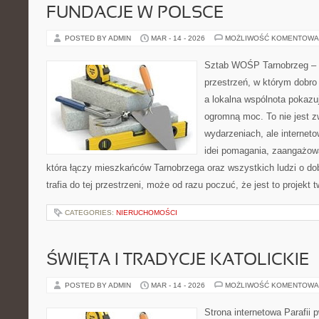
FUNDACJE W POLSCE
POSTED BY ADMIN
MAR - 14 - 2026
MOŻLIWOŚĆ KOMENTOWA
Sztab WOŚP Tarnobrzeg – G
przestrzeń, w którym dobro
a lokalna wspólnota pokazu
ogromną moc. To nie jest z
wydarzeniach, ale internet
idei pomagania, zaangażowa
która łączy mieszkańców Tarnobrzega oraz wszystkich ludzi o dob
trafia do tej przestrzeni, może od razu poczuć, że jest to projekt 
CATEGORIES:
NIERUCHOMOŚCI
ŚWIĘTA I TRADYCJE KATOLICKIE
POSTED BY ADMIN
MAR - 14 - 2026
MOŻLIWOŚĆ KOMENTOWA
Strona internetowa Parafii 