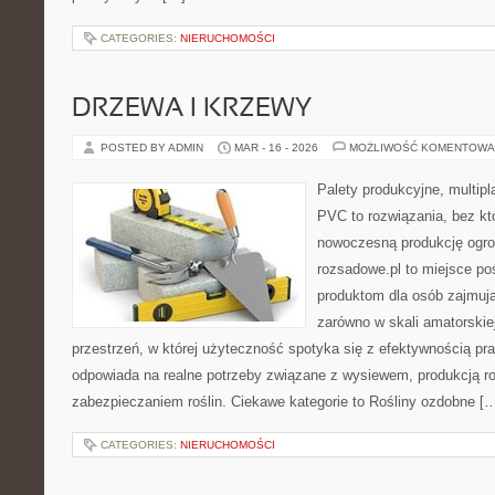
CATEGORIES:
NIERUCHOMOŚCI
DRZEWA I KRZEWY
POSTED BY ADMIN
MAR - 16 - 2026
MOŻLIWOŚĆ KOMENTOWA
Palety produkcyjne, multipla
PVC to rozwiązania, bez kt
nowoczesną produkcję ogrod
rozsadowe.pl to miejsce p
produktom dla osób zajmuj
zarówno w skali amatorskiej
przestrzeń, w której użyteczność spotyka się z efektywnością pra
odpowiada na realne potrzeby związane z wysiewem, produkcją r
zabezpieczaniem roślin. Ciekawe kategorie to Rośliny ozdobne [
CATEGORIES:
NIERUCHOMOŚCI