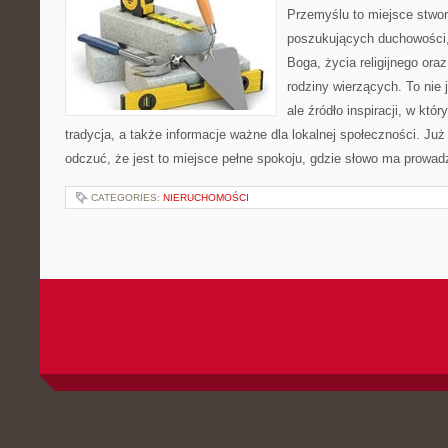
Przemyślu to miejsce stwo
poszukujących duchowości, 
Boga, życia religijnego ora
rodziny wierzących. To nie 
ale źródło inspiracji, w kt
tradycja, a także informacje ważne dla lokalnej społeczności. Ju
odczuć, że jest to miejsce pełne spokoju, gdzie słowo ma prowad
CATEGORIES:
NIERUCHOMOŚCI