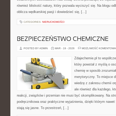
również bliskość natury, który pozwala wyciszyć się. Na blogu o
oblicza wędkarskiej pasji i dowiedzieć się, […]
CATEGORIES:
NIERUCHOMOŚCI
BEZPIECZEŃSTWO CHEMICZNE
POSTED BY ADMIN
MAR - 19 - 2026
MOŻLIWOŚĆ KOMENTOWA
Zdajechemie.pl to współcze
który powstał z myślą o o
chemię w sposób zrozumiał
merytoryczny. To miejsce dl
wiedzę z zakresu chemii org
ale również dla każdego, k
reakcji, związków i przemian nie musi być skomplikowany. Na str
podręcznikowa oraz praktyczne wyjaśnienia, dzięki którym nawet 
stają się jasne. To przestrzeń, […]