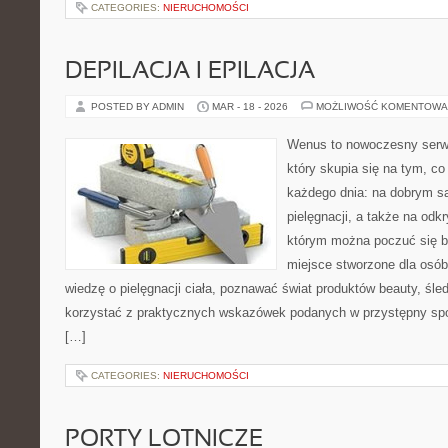
CATEGORIES:
NIERUCHOMOŚCI
DEPILACJA I EPILACJA
POSTED BY ADMIN
MAR - 18 - 2026
MOŻLIWOŚĆ KOMENTOWA
Wenus to nowoczesny serwi
który skupia się na tym, co
każdego dnia: na dobrym s
pielęgnacji, a także na odk
którym można poczuć się b
miejsce stworzone dla osób
wiedzę o pielęgnacji ciała, poznawać świat produktów beauty, śled
korzystać z praktycznych wskazówek podanych w przystępny spo
[…]
CATEGORIES:
NIERUCHOMOŚCI
PORTY LOTNICZE