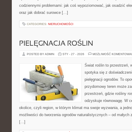
codziennymi problemami: jak coś wypoziomować, jak osadzić elem
oraz jak dobrać surowce […]
CATEGORIES:
NIERUCHOMOŚCI
PIELĘGNACJA ROŚLIN
POSTED BY ADMIN
STY - 27 - 2026
MOŻLIWOŚĆ KOMENTOWA
Świat roślin to przestrzeń, w
spotyka się z doświadczeni
pielęgnacji ogrodów. To opo
przydomowy teren może zam
przestrzeń, gdzie rośliny r
odzyskuje równowagę. W cen
okolice, czyli region, w którym klimat ma swoje wyzwania, a jed
możliwości do tworzenia ogrodów naturalistycznych – od małych
[…]