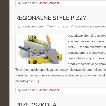
CATEGORIES:
NIERUCHOMOŚCI
REGIONALNE STYLE PIZZY
POSTED BY ADMIN
MAR - 10 - 2026
MOŻLIWOŚĆ KOMENTOWA
pizzeriasaxofon.pl to apetyc
koncentruje się na smakach 
pizzy. Już sam charakter st
banalna strona o gotowaniu
osób, które chcą poznawać 
śródziemnomorskiego gotowa
To witryna, gdzie spotykają się porady, ciekawostki oraz miłość do
wyraźnie, że centrum zainteresowania stanowi pizza w wielu odsło
pojawiają się […]
CATEGORIES:
NIERUCHOMOŚCI
PRZEDSZKOLA