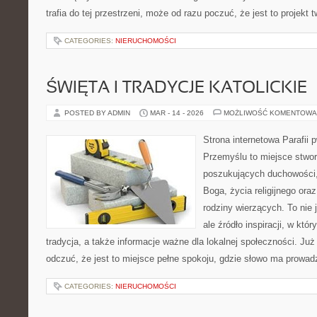
trafia do tej przestrzeni, może od razu poczuć, że jest to projekt 
CATEGORIES:
NIERUCHOMOŚCI
ŚWIĘTA I TRADYCJE KATOLICKIE
POSTED BY ADMIN
MAR - 14 - 2026
MOŻLIWOŚĆ KOMENTOWA
Strona internetowa Parafii 
Przemyślu to miejsce stwo
poszukujących duchowości, 
Boga, życia religijnego ora
rodziny wierzących. To nie 
ale źródło inspiracji, w kt
tradycja, a także informacje ważne dla lokalnej społeczności. Ju
odczuć, że jest to miejsce pełne spokoju, gdzie słowo ma prowad
CATEGORIES:
NIERUCHOMOŚCI