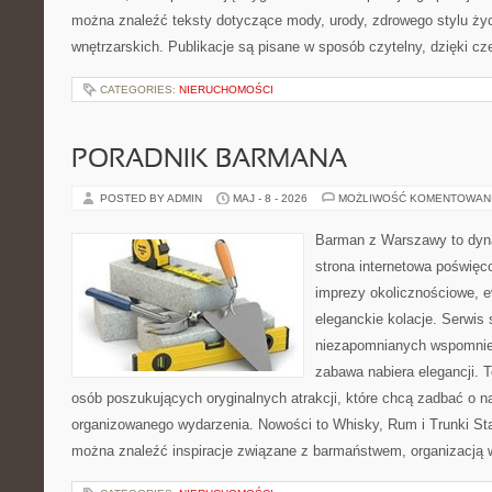
można znaleźć teksty dotyczące mody, urody, zdrowego stylu życia
wnętrzarskich. Publikacje są pisane w sposób czytelny, dzięki c
CATEGORIES:
NIERUCHOMOŚCI
PORADNIK BARMANA
POSTED BY ADMIN
MAJ - 8 - 2026
MOŻLIWOŚĆ KOMENTOWAN
Barman z Warszawy to dyna
strona internetowa poświę
imprezy okolicznościowe, e
eleganckie kolacje. Serwis
niezapomnianych wspomnień
zabawa nabiera elegancji. 
osób poszukujących oryginalnych atrakcji, które chcą zadbać o 
organizowanego wydarzenia. Nowości to Whisky, Rum i Trunki Star
można znaleźć inspiracje związane z barmaństwem, organizacją 