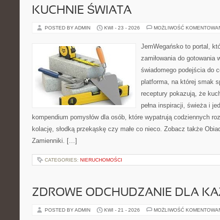
KUCHNIE ŚWIATA
POSTED BY ADMIN
KWI - 23 - 2026
MOŻLIWOŚĆ KOMENTOWA
JemWegańsko to portal, któr
zamiłowania do gotowania w
świadomego podejścia do c
platforma, na której smak s
receptury pokazują, że ku
pełna inspiracji, świeża i 
kompendium pomysłów dla osób, które wypatrują codziennych roz
kolację, słodką przekąskę czy małe co nieco. Zobacz także Obiady
Zamienniki. […]
CATEGORIES:
NIERUCHOMOŚCI
ZDROWE ODCHUDZANIE DLA K
POSTED BY ADMIN
KWI - 21 - 2026
MOŻLIWOŚĆ KOMENTOWA