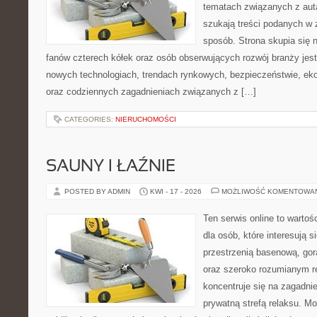
tematach związanych z aut
szukają treści podanych w 
sposób. Strona skupia się 
fanów czterech kółek oraz osób obserwujących rozwój branży jest
nowych technologiach, trendach rynkowych, bezpieczeństwie, ekol
oraz codziennych zagadnieniach związanych z […]
CATEGORIES:
NIERUCHOMOŚCI
SAUNY I ŁAŹNIE
POSTED BY ADMIN
KWI - 17 - 2026
MOŻLIWOŚĆ KOMENTOWA
Ten serwis online to warto
dla osób, które interesują si
przestrzenią basenową, gor
oraz szeroko rozumianym r
koncentruje się na zagadni
prywatną strefą relaksu. Mo