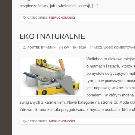
bezpieczeństwo, jak i właścicieli posesji, […]
CATEGORIES:
NIERUCHOMOŚCI
EKO I NATURALNIE
POSTED BY ADMIN
KWI - 30 - 2026
MOŻLIWOŚĆ KOMENTOWA
Wallaboo to ciekawe miejsc
o mamach i tatach, którzy 
pomysłów dotyczących malu
tym, co w pierwszych miesi
jest naprawdę ważne: bezpi
poradami, w którym można 
związanych z karmieniem. Nowe kategorie na stronie to: Moda dl
Zdrowe. Strona została przygotowana z myślą o osobach, które c
CATEGORIES:
NIERUCHOMOŚCI