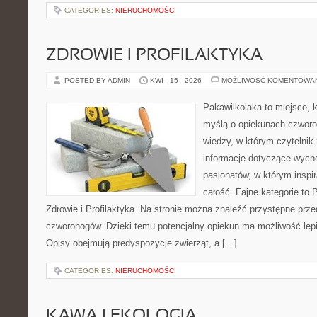
CATEGORIES:
NIERUCHOMOŚCI
ZDROWIE I PROFILAKTYKA
POSTED BY ADMIN
KWI - 15 - 2026
MOŻLIWOŚĆ KOMENTOWA
Pakawilkolaka to miejsce, k
myślą o opiekunach czwor
wiedzy, w którym czytelnik
informacje dotyczące wycho
pasjonatów, w którym inspir
całość. Fajne kategorie to 
Zdrowie i Profilaktyka. Na stronie można znaleźć przystępne prz
czworonogów. Dzięki temu potencjalny opiekun ma możliwość lepi
Opisy obejmują predyspozycje zwierząt, a […]
CATEGORIES:
NIERUCHOMOŚCI
KAWA I EKOLOGIA