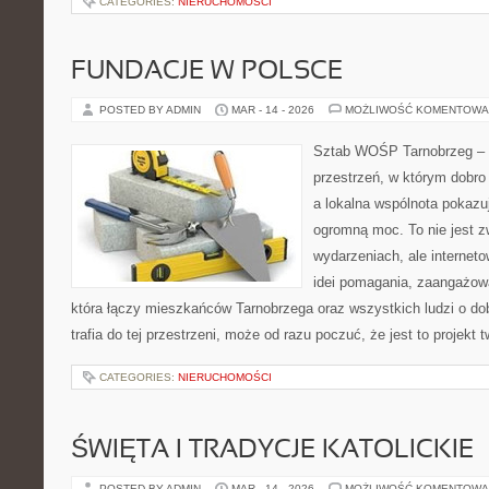
CATEGORIES:
NIERUCHOMOŚCI
FUNDACJE W POLSCE
POSTED BY ADMIN
MAR - 14 - 2026
MOŻLIWOŚĆ KOMENTOWA
Sztab WOŚP Tarnobrzeg – G
przestrzeń, w którym dobro
a lokalna wspólnota pokazu
ogromną moc. To nie jest z
wydarzeniach, ale internet
idei pomagania, zaangażowa
która łączy mieszkańców Tarnobrzega oraz wszystkich ludzi o dob
trafia do tej przestrzeni, może od razu poczuć, że jest to projekt 
CATEGORIES:
NIERUCHOMOŚCI
ŚWIĘTA I TRADYCJE KATOLICKIE
POSTED BY ADMIN
MAR - 14 - 2026
MOŻLIWOŚĆ KOMENTOWA