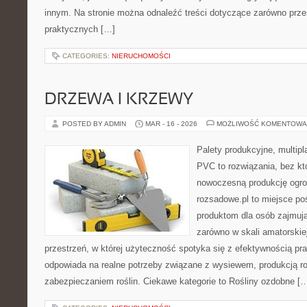
innym. Na stronie można odnaleźć treści dotyczące zarówno przes
praktycznych […]
CATEGORIES:
NIERUCHOMOŚCI
DRZEWA I KRZEWY
POSTED BY ADMIN
MAR - 16 - 2026
MOŻLIWOŚĆ KOMENTOWA
Palety produkcyjne, multipla
PVC to rozwiązania, bez kt
nowoczesną produkcję ogrod
rozsadowe.pl to miejsce p
produktom dla osób zajmuj
zarówno w skali amatorskiej
przestrzeń, w której użyteczność spotyka się z efektywnością pra
odpowiada na realne potrzeby związane z wysiewem, produkcją r
zabezpieczaniem roślin. Ciekawe kategorie to Rośliny ozdobne [