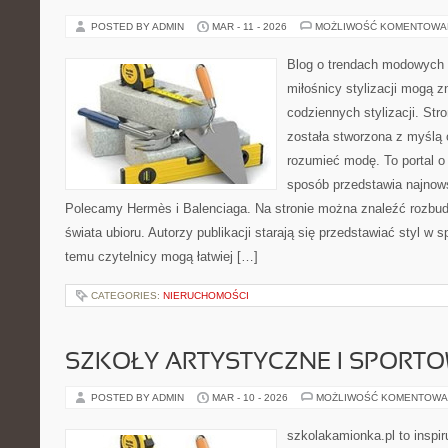
POSTED BY ADMIN
MAR - 11 - 2026
MOŻLIWOŚĆ KOMENTOWA
Blog o trendach modowych 
miłośnicy stylizacji mogą 
codziennych stylizacji. Str
została stworzona z myślą o
rozumieć modę. To portal o
sposób przedstawia najnow
Polecamy Hermès i Balenciaga. Na stronie można znaleźć rozbud
świata ubioru. Autorzy publikacji starają się przedstawiać styl w 
temu czytelnicy mogą łatwiej […]
CATEGORIES:
NIERUCHOMOŚCI
SZKOŁY ARTYSTYCZNE I SPORT
POSTED BY ADMIN
MAR - 10 - 2026
MOŻLIWOŚĆ KOMENTOWA
szkolakamionka.pl to inspir