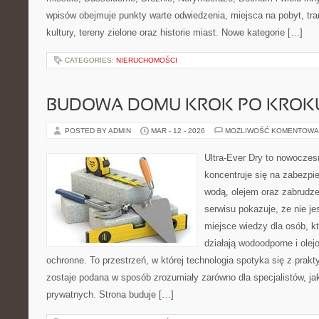
wpisów obejmuje punkty warte odwiedzenia, miejsca na pobyt, tran
kultury, tereny zielone oraz historie miast. Nowe kategorie […]
CATEGORIES:
NIERUCHOMOŚCI
BUDOWA DOMU KROK PO KROK
POSTED BY ADMIN
MAR - 12 - 2026
MOŻLIWOŚĆ KOMENTOWA
Ultra-Ever Dry to nowoczesn
koncentruje się na zabezpi
wodą, olejem oraz zabrudze
serwisu pokazuje, że nie jes
miejsce wiedzy dla osób, kt
działają wodoodporne i olej
ochronne. To przestrzeń, w której technologia spotyka się z prak
zostaje podana w sposób zrozumiały zarówno dla specjalistów, jak
prywatnych. Strona buduje […]