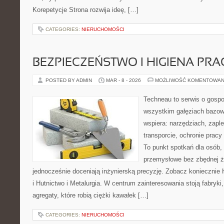
Korepetycje Strona rozwija ideę, […]
CATEGORIES:
NIERUCHOMOŚCI
BEZPIECZEŃSTWO I HIGIENA PRA
POSTED BY ADMIN
MAR - 8 - 2026
MOŻLIWOŚĆ KOMENTOWAN
Techneau to serwis o gospo
wszystkim gałęziach bazowy
wspiera: narzędziach, zaple
transporcie, ochronie prac
To punkt spotkań dla osób,
przemysłowe bez zbędnej ża
jednocześnie doceniają inżynierską precyzję. Zobacz koniecznie 
i Hutnictwo i Metalurgia. W centrum zainteresowania stoją fabryki,
agregaty, które robią ciężki kawałek […]
CATEGORIES:
NIERUCHOMOŚCI