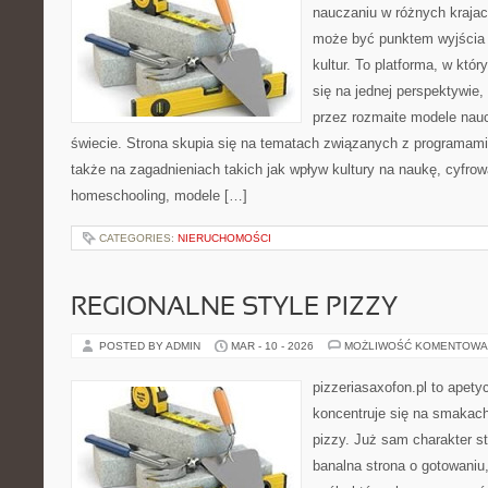
nauczaniu w różnych krajac
może być punktem wyjścia
kultur. To platforma, w któ
się na jednej perspektywie,
przez rozmaite modele nau
świecie. Strona skupia się na tematach związanych z programami
także na zagadnieniach takich jak wpływ kultury na naukę, cyfrow
homeschooling, modele […]
CATEGORIES:
NIERUCHOMOŚCI
REGIONALNE STYLE PIZZY
POSTED BY ADMIN
MAR - 10 - 2026
MOŻLIWOŚĆ KOMENTOWA
pizzeriasaxofon.pl to apetyc
koncentruje się na smakach 
pizzy. Już sam charakter st
banalna strona o gotowaniu