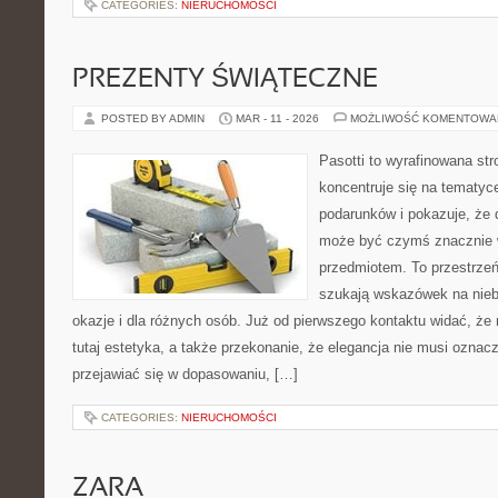
CATEGORIES:
NIERUCHOMOŚCI
PREZENTY ŚWIĄTECZNE
POSTED BY ADMIN
MAR - 11 - 2026
MOŻLIWOŚĆ KOMENTOWA
Pasotti to wyrafinowana str
koncentruje się na tematy
podarunków i pokazuje, że
może być czymś znacznie w
przedmiotem. To przestrzeń
szukają wskazówek na nieb
okazje i dla różnych osób. Już od pierwszego kontaktu widać, ż
tutaj estetyka, a także przekonanie, że elegancja nie musi ozna
przejawiać się w dopasowaniu, […]
CATEGORIES:
NIERUCHOMOŚCI
ZARA