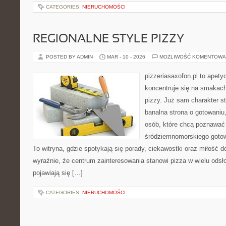
CATEGORIES:
NIERUCHOMOŚCI
REGIONALNE STYLE PIZZY
POSTED BY ADMIN
MAR - 10 - 2026
MOŻLIWOŚĆ KOMENTOWA
pizzeriasaxofon.pl to apetyc
koncentruje się na smakach 
pizzy. Już sam charakter st
banalna strona o gotowaniu
osób, które chcą poznawać 
śródziemnomorskiego gotowa
To witryna, gdzie spotykają się porady, ciekawostki oraz miłość do
wyraźnie, że centrum zainteresowania stanowi pizza w wielu odsło
pojawiają się […]
CATEGORIES:
NIERUCHOMOŚCI