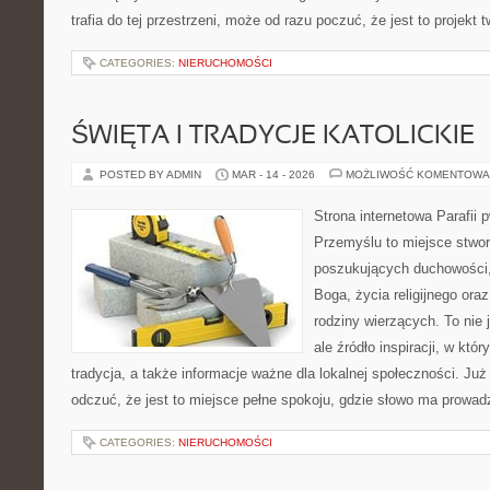
trafia do tej przestrzeni, może od razu poczuć, że jest to projekt 
CATEGORIES:
NIERUCHOMOŚCI
ŚWIĘTA I TRADYCJE KATOLICKIE
POSTED BY ADMIN
MAR - 14 - 2026
MOŻLIWOŚĆ KOMENTOWA
Strona internetowa Parafii 
Przemyślu to miejsce stwo
poszukujących duchowości, 
Boga, życia religijnego ora
rodziny wierzących. To nie 
ale źródło inspiracji, w kt
tradycja, a także informacje ważne dla lokalnej społeczności. Ju
odczuć, że jest to miejsce pełne spokoju, gdzie słowo ma prowad
CATEGORIES:
NIERUCHOMOŚCI