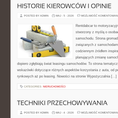
HISTORIE KIEROWCÓW I OPINIE
POSTED BY ADMIN
MAJ - 5 - 2026
MOŻLIWOŚĆ KOMENTOWAN
Rentdabcar to motoryzacyjn
stworzony z myślą o osoba
samochodu. Strona gromad
związanych z samochodami
codziennym źródłem inspira
planujących zmianę samocho
dopiero zgłębiają świat leasingu samochodów. To strona tematyc
wskazówki dotyczące różnych aspektów korzystania z auta, od 
rynkowych aż po leasing. Nowości na stronie Wypożyczalnia […]
CATEGORIES:
NIERUCHOMOŚCI
TECHNIKI PRZECHOWYWANIA
POSTED BY ADMIN
MAJ - 4 - 2026
MOŻLIWOŚĆ KOMENTOWAN