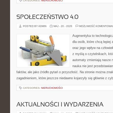
CATEGORIES:
NIERUCHOMOŚCI
SPOŁECZEŃSTWO 4.0
POSTED BY ADMIN
MAJ - 20 - 2026
MOŻLIWOŚĆ KOMENTOWA
Augmentyka to technologicz
dla osób, które chcą lepiej
oraz jego wpływ na człowie
z myślą o czytelnikach, któr
automaty zmieniają nasze n
nauka nie jest przedstawian
faktów, ale jako źródło pytań o przyszłość. Na stronie można zna
zagadnieniom, które jeszcze niedawno kojarzyły się głównie z cy
CATEGORIES:
NIERUCHOMOŚCI
AKTUALNOŚCI I WYDARZENIA