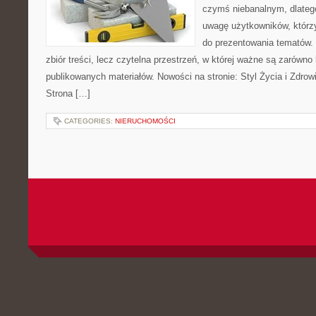
czymś niebanalnym, dlateg
uwagę użytkowników, którzy
do prezentowania tematów. 
zbiór treści, lecz czytelna przestrzeń, w której ważne są zarówno k
publikowanych materiałów. Nowości na stronie: Styl Życia i Zdrow
Strona […]
CATEGORIES:
NIERUCHOMOŚCI