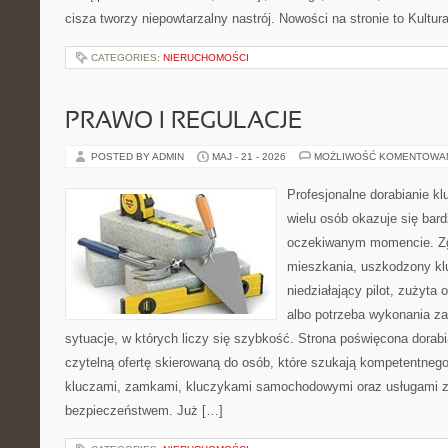
cisza tworzy niepowtarzalny nastrój. Nowości na stronie to Kultura
CATEGORIES:
NIERUCHOMOŚCI
PRAWO I REGULACJE
POSTED BY ADMIN
MAJ - 21 - 2026
MOŻLIWOŚĆ KOMENTOWA
Profesjonalne dorabianie klu
wielu osób okazuje się bar
oczekiwanym momencie. Zg
mieszkania, uszkodzony k
niedziałający pilot, zużyt
albo potrzeba wykonania z
sytuacje, w których liczy się szybkość. Strona poświęcona dorabi
czytelną ofertę skierowaną do osób, które szukają kompetentneg
kluczami, zamkami, kluczykami samochodowymi oraz usługami 
bezpieczeństwem. Już […]