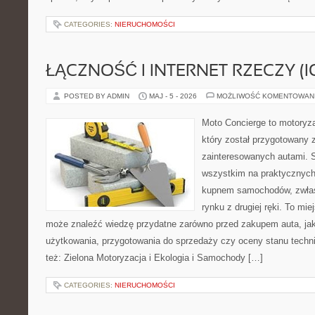
CATEGORIES:
NIERUCHOMOŚCI
ŁĄCZNOŚĆ I INTERNET RZECZY (I
POSTED BY ADMIN
MAJ - 5 - 2026
MOŻLIWOŚĆ KOMENTOWAN
Moto Concierge to motoryz
który został przygotowany 
zainteresowanych autami. S
wszystkim na praktycznych
kupnem samochodów, zwłas
rynku z drugiej ręki. To mie
może znaleźć wiedzę przydatne zarówno przed zakupem auta, jak
użytkowania, przygotowania do sprzedaży czy oceny stanu techn
też: Zielona Motoryzacja i Ekologia i Samochody […]
CATEGORIES:
NIERUCHOMOŚCI