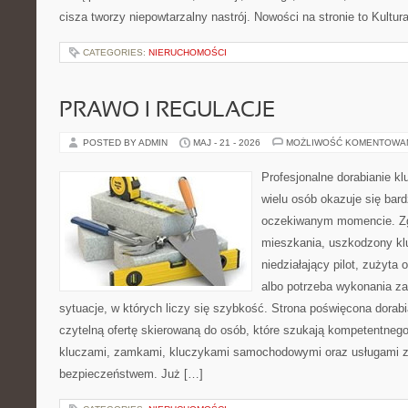
cisza tworzy niepowtarzalny nastrój. Nowości na stronie to Kultura
CATEGORIES:
NIERUCHOMOŚCI
PRAWO I REGULACJE
POSTED BY ADMIN
MAJ - 21 - 2026
MOŻLIWOŚĆ KOMENTOWA
Profesjonalne dorabianie klu
wielu osób okazuje się bar
oczekiwanym momencie. Zg
mieszkania, uszkodzony k
niedziałający pilot, zużyt
albo potrzeba wykonania z
sytuacje, w których liczy się szybkość. Strona poświęcona dorabi
czytelną ofertę skierowaną do osób, które szukają kompetentneg
kluczami, zamkami, kluczykami samochodowymi oraz usługami 
bezpieczeństwem. Już […]