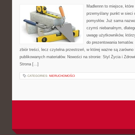
Madlennn to miejsce, które
przemyślany punkt w sieci 
pomysłów. Już sama nazwa 
czymś niebanalnym, dlateg
uwagę użytkowników, którzy
do prezentowania tematów. 
zbiór treści, lecz czytelna przestrzeń, w której ważne są zarówno k
publikowanych materiałów. Nowości na stronie: Styl Życia i Zdrow
Strona […]
CATEGORIES:
NIERUCHOMOŚCI