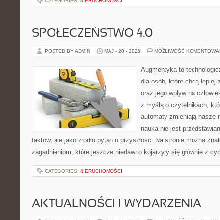
CATEGORIES:
NIERUCHOMOŚCI
SPOŁECZEŃSTWO 4.0
POSTED BY ADMIN
MAJ - 20 - 2026
MOŻLIWOŚĆ KOMENTOWA
Augmentyka to technologicz
dla osób, które chcą lepiej
oraz jego wpływ na człowie
z myślą o czytelnikach, któr
automaty zmieniają nasze n
nauka nie jest przedstawian
faktów, ale jako źródło pytań o przyszłość. Na stronie można zna
zagadnieniom, które jeszcze niedawno kojarzyły się głównie z cy
CATEGORIES:
NIERUCHOMOŚCI
AKTUALNOŚCI I WYDARZENIA