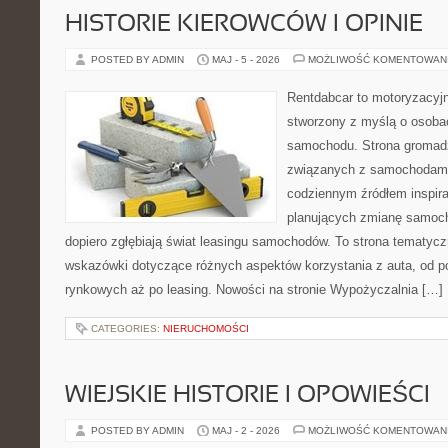
HISTORIE KIEROWCÓW I OPINIE
POSTED BY ADMIN
MAJ - 5 - 2026
MOŻLIWOŚĆ KOMENTOWAN
Rentdabcar to motoryzacyjn
stworzony z myślą o osoba
samochodu. Strona gromad
związanych z samochodami
codziennym źródłem inspira
planujących zmianę samocho
dopiero zgłębiają świat leasingu samochodów. To strona tematyc
wskazówki dotyczące różnych aspektów korzystania z auta, od 
rynkowych aż po leasing. Nowości na stronie Wypożyczalnia […]
CATEGORIES:
NIERUCHOMOŚCI
WIEJSKIE HISTORIE I OPOWIEŚCI
POSTED BY ADMIN
MAJ - 2 - 2026
MOŻLIWOŚĆ KOMENTOWAN