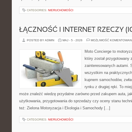
CATEGORIES:
NIERUCHOMOŚCI
ŁĄCZNOŚĆ I INTERNET RZECZY (I
POSTED BY ADMIN
MAJ - 5 - 2026
MOŻLIWOŚĆ KOMENTOWAN
Moto Concierge to motoryz
który został przygotowany 
zainteresowanych autami. S
wszystkim na praktycznych
kupnem samochodów, zwłas
rynku z drugiej ręki. To mie
może znaleźć wiedzę przydatne zarówno przed zakupem auta, jak
użytkowania, przygotowania do sprzedaży czy oceny stanu techn
też: Zielona Motoryzacja i Ekologia i Samochody […]
CATEGORIES:
NIERUCHOMOŚCI