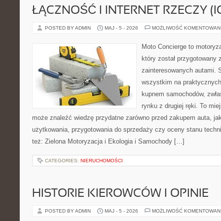
ŁĄCZNOŚĆ I INTERNET RZECZY (I
POSTED BY ADMIN
MAJ - 5 - 2026
MOŻLIWOŚĆ KOMENTOWAN
Moto Concierge to motoryz
który został przygotowany 
zainteresowanych autami. S
wszystkim na praktycznych
kupnem samochodów, zwłas
rynku z drugiej ręki. To mie
może znaleźć wiedzę przydatne zarówno przed zakupem auta, jak
użytkowania, przygotowania do sprzedaży czy oceny stanu techn
też: Zielona Motoryzacja i Ekologia i Samochody […]
CATEGORIES:
NIERUCHOMOŚCI
HISTORIE KIEROWCÓW I OPINIE
POSTED BY ADMIN
MAJ - 5 - 2026
MOŻLIWOŚĆ KOMENTOWAN