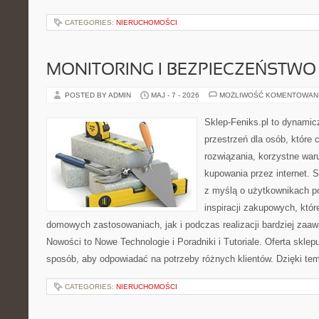
CATEGORIES:
NIERUCHOMOŚCI
MONITORING I BEZPIECZEŃSTWO
POSTED BY ADMIN
MAJ - 7 - 2026
MOŻLIWOŚĆ KOMENTOWAN
Sklep-Feniks.pl to dynamicz
przestrzeń dla osób, które
rozwiązania, korzystne war
kupowania przez internet. 
z myślą o użytkownikach 
inspiracji zakupowych, któ
domowych zastosowaniach, jak i podczas realizacji bardziej zaa
Nowości to Nowe Technologie i Poradniki i Tutoriale. Oferta sklep
sposób, aby odpowiadać na potrzeby różnych klientów. Dzięki t
CATEGORIES:
NIERUCHOMOŚCI