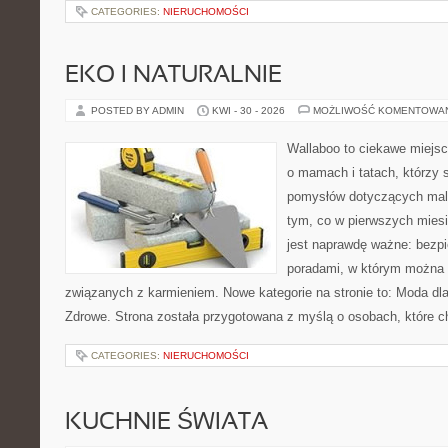
CATEGORIES:
NIERUCHOMOŚCI
EKO I NATURALNIE
POSTED BY ADMIN
KWI - 30 - 2026
MOŻLIWOŚĆ KOMENTOWA
Wallaboo to ciekawe miejsc
o mamach i tatach, którzy 
pomysłów dotyczących malu
tym, co w pierwszych miesi
jest naprawdę ważne: bezpi
poradami, w którym można 
związanych z karmieniem. Nowe kategorie na stronie to: Moda dl
Zdrowe. Strona została przygotowana z myślą o osobach, które c
CATEGORIES:
NIERUCHOMOŚCI
KUCHNIE ŚWIATA