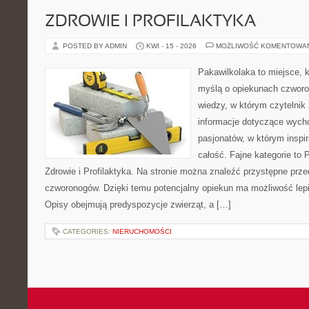
ZDROWIE I PROFILAKTYKA
POSTED BY ADMIN
KWI - 15 - 2026
MOŻLIWOŚĆ KOMENTOWA
Pakawilkolaka to miejsce, k
myślą o opiekunach czwor
wiedzy, w którym czytelnik
informacje dotyczące wycho
pasjonatów, w którym inspir
całość. Fajne kategorie to 
Zdrowie i Profilaktyka. Na stronie można znaleźć przystępne prz
czworonogów. Dzięki temu potencjalny opiekun ma możliwość lepi
Opisy obejmują predyspozycje zwierząt, a […]
CATEGORIES:
NIERUCHOMOŚCI