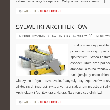
zakres poruszanych zagadnień. Witryna nie zamyka się w […]
CATEGORIES:
NIERUCHOMOŚCI
SYLWETKI ARCHITEKTÓW
POSTED BY ADMIN
KWI - 15 - 2026
MOŻLIWOŚĆ KOMENTOWA
Portal poświęcony projektow
przestrzeń, w którym pasja
spojrzeniem. Strona został
osobach, które chcą poznaw
aranżacji, a także trendów 
funkcjonujemy na co dzień.
wiedzy, na którym można znaleźć artykuły dotyczące zarówno słynn
użytecznych inspiracji związanych z urządzaniem przestrzeni uży
Architektury i Architektura a Natura. Na stronie czytelnik […]
CATEGORIES:
NIERUCHOMOŚCI