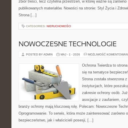
zbiór treści, lecz czytelna przestrzeń, w której ważne są zarówno k
publikowanych materiałów. Nowości na stronie: Styl Życia i Zdrow
Strona […]
CATEGORIES:
NIERUCHOMOŚCI
NOWOCZESNE TECHNOLOGIE
POSTED BY ADMIN
MAJ - 1 - 2026
MOŻLIWOŚĆ KOMENTOWAN
Ochrona Twierdza to strona 
się na tematyce bezpiecze
Strona została stworzona z
instytucjach, które poszuk
zakresie ochrony osób. Ju
asocjacje z zaufaniem, czyl
branży ochrony mają kluczową rolę. Polecam: Nowoczesne Technol
Oprogramowanie. To serwis, która może zainteresować zarówno o
bezpieczeństwo, jak i właścicieli posesji, […]