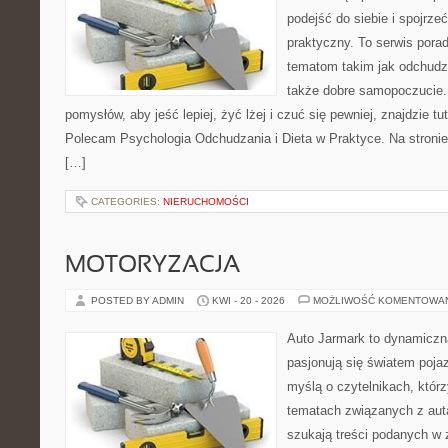
podejść do siebie i spojrz
praktyczny. To serwis por
tematom takim jak odchudza
także dobre samopoczucie.
pomysłów, aby jeść lepiej, żyć lżej i czuć się pewniej, znajdzie tu
Polecam Psychologia Odchudzania i Dieta w Praktyce. Na stronie
[…]
CATEGORIES:
NIERUCHOMOŚCI
MOTORYZACJA
POSTED BY ADMIN
KWI - 20 - 2026
MOŻLIWOŚĆ KOMENTOWA
Auto Jarmark to dynamiczna
pasjonują się światem poja
myślą o czytelnikach, któr
tematach związanych z aut
szukają treści podanych w 