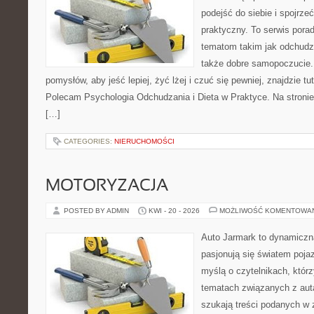
podejść do siebie i spojrz
praktyczny. To serwis por
tematom takim jak odchudza
także dobre samopoczucie.
pomysłów, aby jeść lepiej, żyć lżej i czuć się pewniej, znajdzie tu
Polecam Psychologia Odchudzania i Dieta w Praktyce. Na stronie
[…]
CATEGORIES:
NIERUCHOMOŚCI
MOTORYZACJA
POSTED BY ADMIN
KWI - 20 - 2026
MOŻLIWOŚĆ KOMENTOWA
Auto Jarmark to dynamiczna
pasjonują się światem poja
myślą o czytelnikach, któr
tematach związanych z aut
szukają treści podanych w 