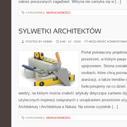
zakres poruszanych zagadnień. Witryna nie zamyka się w […]
CATEGORIES:
NIERUCHOMOŚCI
SYLWETKI ARCHITEKTÓW
POSTED BY ADMIN
KWI - 15 - 2026
MOŻLIWOŚĆ KOMENTOWA
Portal poświęcony projektow
przestrzeń, w którym pasja
spojrzeniem. Strona został
osobach, które chcą poznaw
aranżacji, a także trendów 
funkcjonujemy na co dzień.
wiedzy, na którym można znaleźć artykuły dotyczące zarówno słynn
użytecznych inspiracji związanych z urządzaniem przestrzeni uży
Architektury i Architektura a Natura. Na stronie czytelnik […]
CATEGORIES:
NIERUCHOMOŚCI