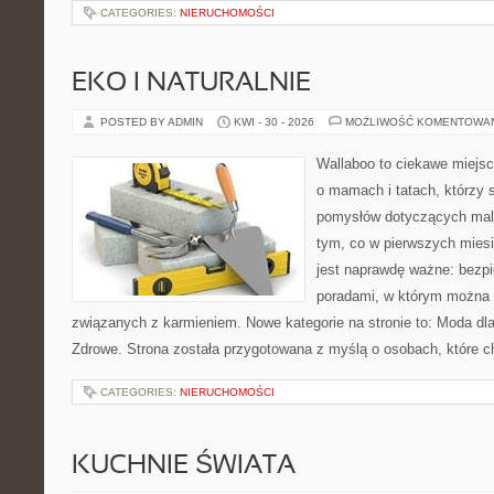
CATEGORIES:
NIERUCHOMOŚCI
EKO I NATURALNIE
POSTED BY ADMIN
KWI - 30 - 2026
MOŻLIWOŚĆ KOMENTOWA
Wallaboo to ciekawe miejsc
o mamach i tatach, którzy 
pomysłów dotyczących malu
tym, co w pierwszych miesi
jest naprawdę ważne: bezpi
poradami, w którym można 
związanych z karmieniem. Nowe kategorie na stronie to: Moda dl
Zdrowe. Strona została przygotowana z myślą o osobach, które c
CATEGORIES:
NIERUCHOMOŚCI
KUCHNIE ŚWIATA