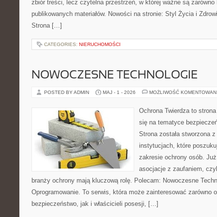
zbiór treści, lecz czytelna przestrzeń, w której ważne są zarówno k
publikowanych materiałów. Nowości na stronie: Styl Życia i Zdrow
Strona […]
CATEGORIES:
NIERUCHOMOŚCI
NOWOCZESNE TECHNOLOGIE
POSTED BY ADMIN
MAJ - 1 - 2026
MOŻLIWOŚĆ KOMENTOWAN
Ochrona Twierdza to strona 
się na tematyce bezpiecze
Strona została stworzona z
instytucjach, które poszuk
zakresie ochrony osób. Ju
asocjacje z zaufaniem, czyl
branży ochrony mają kluczową rolę. Polecam: Nowoczesne Technol
Oprogramowanie. To serwis, która może zainteresować zarówno o
bezpieczeństwo, jak i właścicieli posesji, […]