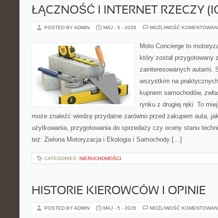
ŁĄCZNOŚĆ I INTERNET RZECZY (I
POSTED BY ADMIN
MAJ - 5 - 2026
MOŻLIWOŚĆ KOMENTOWAN
Moto Concierge to motoryz
który został przygotowany 
zainteresowanych autami. S
wszystkim na praktycznych
kupnem samochodów, zwłas
rynku z drugiej ręki. To mie
może znaleźć wiedzę przydatne zarówno przed zakupem auta, jak
użytkowania, przygotowania do sprzedaży czy oceny stanu techn
też: Zielona Motoryzacja i Ekologia i Samochody […]
CATEGORIES:
NIERUCHOMOŚCI
HISTORIE KIEROWCÓW I OPINIE
POSTED BY ADMIN
MAJ - 5 - 2026
MOŻLIWOŚĆ KOMENTOWAN