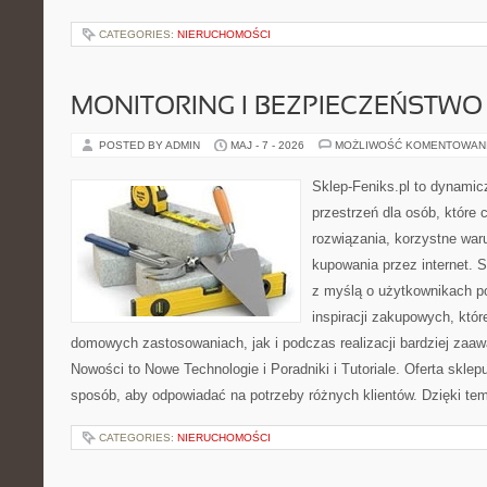
CATEGORIES:
NIERUCHOMOŚCI
MONITORING I BEZPIECZEŃSTWO
POSTED BY ADMIN
MAJ - 7 - 2026
MOŻLIWOŚĆ KOMENTOWAN
Sklep-Feniks.pl to dynamicz
przestrzeń dla osób, które
rozwiązania, korzystne war
kupowania przez internet. 
z myślą o użytkownikach 
inspiracji zakupowych, któ
domowych zastosowaniach, jak i podczas realizacji bardziej zaa
Nowości to Nowe Technologie i Poradniki i Tutoriale. Oferta sklep
sposób, aby odpowiadać na potrzeby różnych klientów. Dzięki t
CATEGORIES:
NIERUCHOMOŚCI