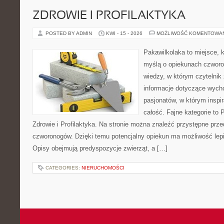
ZDROWIE I PROFILAKTYKA
POSTED BY ADMIN
KWI - 15 - 2026
MOŻLIWOŚĆ KOMENTOWA
Pakawilkolaka to miejsce, k
myślą o opiekunach czwor
wiedzy, w którym czytelnik
informacje dotyczące wycho
pasjonatów, w którym inspir
całość. Fajne kategorie to 
Zdrowie i Profilaktyka. Na stronie można znaleźć przystępne prz
czworonogów. Dzięki temu potencjalny opiekun ma możliwość lepi
Opisy obejmują predyspozycje zwierząt, a […]
CATEGORIES:
NIERUCHOMOŚCI