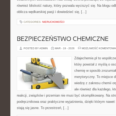
również bliskość natury, który pozwala wyciszyć się. Na blogu o
oblicza wędkarskiej pasji i dowiedzieć się, […]
CATEGORIES:
NIERUCHOMOŚCI
BEZPIECZEŃSTWO CHEMICZNE
POSTED BY ADMIN
MAR - 19 - 2026
MOŻLIWOŚĆ KOMENTOWA
Zdajechemie.pl to współcze
który powstał z myślą o o
chemię w sposób zrozumiał
merytoryczny. To miejsce dl
wiedzę z zakresu chemii org
ale również dla każdego, k
reakcji, związków i przemian nie musi być skomplikowany. Na str
podręcznikowa oraz praktyczne wyjaśnienia, dzięki którym nawet 
stają się jasne. To przestrzeń, […]