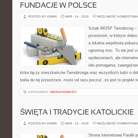
FUNDACJE W POLSCE
POSTED BY ADMIN
MAR - 14 - 2026
MOŻLIWOŚĆ KOMENTOWA
Sztab WOŚP Tarnobrzeg – G
przestrzeń, w którym dobro
a lokalna wspólnota pokazu
ogromną moc. To nie jest z
wydarzeniach, ale internet
idei pomagania, zaangażowa
która łączy mieszkańców Tarnobrzega oraz wszystkich ludzi o dob
trafia do tej przestrzeni, może od razu poczuć, że jest to projekt 
CATEGORIES:
NIERUCHOMOŚCI
ŚWIĘTA I TRADYCJE KATOLICKIE
POSTED BY ADMIN
MAR - 14 - 2026
MOŻLIWOŚĆ KOMENTOWA
Strona internetowa Parafii 