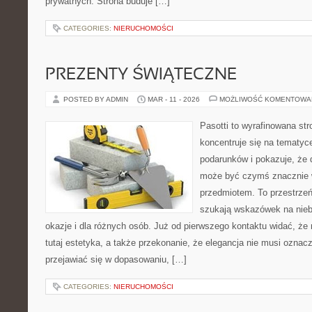
prywatnych. Strona buduje […]
CATEGORIES:
NIERUCHOMOŚCI
PREZENTY ŚWIĄTECZNE
POSTED BY ADMIN
MAR - 11 - 2026
MOŻLIWOŚĆ KOMENTOWA
Pasotti to wyrafinowana str
koncentruje się na tematy
podarunków i pokazuje, że
może być czymś znacznie w
przedmiotem. To przestrzeń
szukają wskazówek na nieb
okazje i dla różnych osób. Już od pierwszego kontaktu widać, ż
tutaj estetyka, a także przekonanie, że elegancja nie musi ozna
przejawiać się w dopasowaniu, […]
CATEGORIES:
NIERUCHOMOŚCI