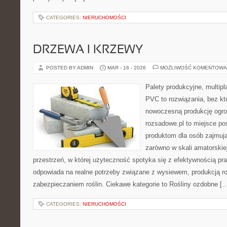
CATEGORIES:
NIERUCHOMOŚCI
DRZEWA I KRZEWY
POSTED BY ADMIN
MAR - 16 - 2026
MOŻLIWOŚĆ KOMENTOWA
Palety produkcyjne, multipla
PVC to rozwiązania, bez kt
nowoczesną produkcję ogrod
rozsadowe.pl to miejsce p
produktom dla osób zajmuj
zarówno w skali amatorskiej
przestrzeń, w której użyteczność spotyka się z efektywnością pra
odpowiada na realne potrzeby związane z wysiewem, produkcją r
zabezpieczaniem roślin. Ciekawe kategorie to Rośliny ozdobne [
CATEGORIES:
NIERUCHOMOŚCI