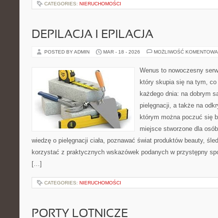
CATEGORIES:
NIERUCHOMOŚCI
DEPILACJA I EPILACJA
POSTED BY ADMIN
MAR - 18 - 2026
MOŻLIWOŚĆ KOMENTOWA
Wenus to nowoczesny serwi
który skupia się na tym, co
każdego dnia: na dobrym s
pielęgnacji, a także na odk
którym można poczuć się b
miejsce stworzone dla osób
wiedzę o pielęgnacji ciała, poznawać świat produktów beauty, śled
korzystać z praktycznych wskazówek podanych w przystępny spo
[…]
CATEGORIES:
NIERUCHOMOŚCI
PORTY LOTNICZE